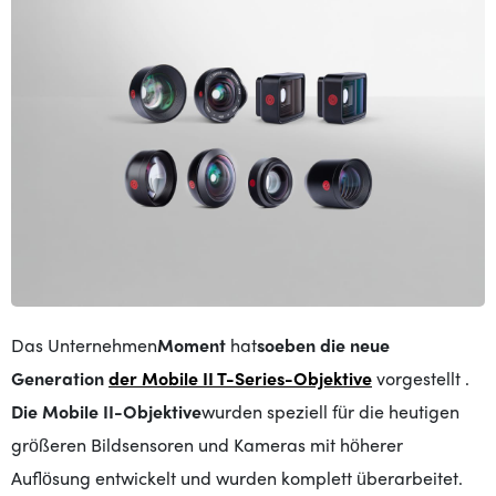
Das Unternehmen
Moment
hat
soeben
die neue
Generation
der Mobile II T-Series-Objektive
vorgestellt
.
Die Mobile II-Objektive
wurden speziell für die heutigen
größeren Bildsensoren und Kameras mit höherer
Auflösung entwickelt und
wurden komplett überarbeitet.