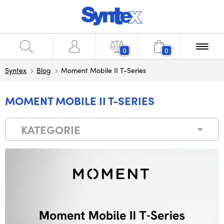
0
0
Syntex
Blog
Moment Mobile II T-Series
MOMENT MOBILE II T-SERIES
KATEGORIE