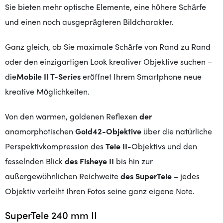
Sie bieten mehr optische Elemente, eine höhere Schärfe
und einen noch ausgeprägteren Bildcharakter.
Ganz gleich, ob Sie maximale Schärfe von Rand zu Rand
oder den einzigartigen Look kreativer Objektive suchen –
die
Mobile II T-Series
eröffnet Ihrem Smartphone neue
kreative Möglichkeiten.
Von den warmen, goldenen Reflexen
der
anamorphotischen
Gold42-Objektive
über die natürliche
Perspektivkompression des
Tele II-
Objektivs und den
fesselnden Blick
des Fisheye II
bis hin zur
außergewöhnlichen Reichweite
des SuperTele
– jedes
Objektiv verleiht Ihren Fotos seine ganz eigene Note.
SuperTele 240 mm II