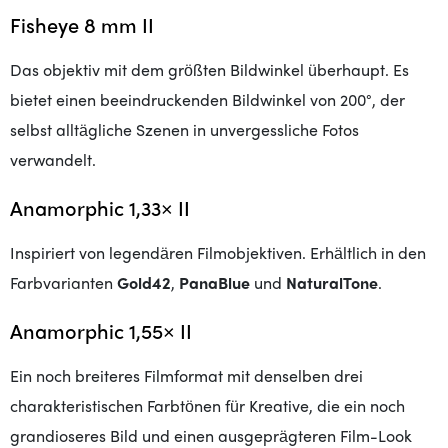
Fisheye 8 mm II
Das objektiv mit dem größten Bildwinkel überhaupt. Es
bietet einen beeindruckenden Bildwinkel von 200°, der
selbst alltägliche Szenen in unvergessliche Fotos
verwandelt.
Anamorphic 1,33× II
Inspiriert von legendären Filmobjektiven. Erhältlich in den
Farbvarianten
Gold42
,
PanaBlue
und
NaturalTone
.
Anamorphic 1,55× II
Ein noch breiteres Filmformat mit denselben drei
charakteristischen Farbtönen für Kreative, die ein noch
grandioseres Bild und einen ausgeprägteren Film-Look