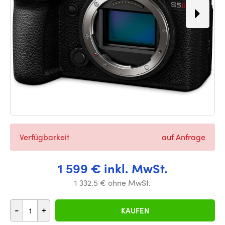
Verfügbarkeit
auf Anfrage
1 599 € inkl. MwSt.
1 332.5 € ohne MwSt.
-
+
KAUFEN