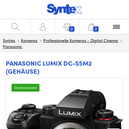
0
0
Syntex
Kameras
Professionelle Kameras - Digital Cinema
Panasonic
PANASONIC LUMIX DC-S5M2
(GEHÄUSE)
Gratisversand