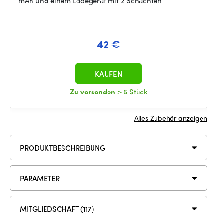
mAh und einem Ladegerät mit 2 Schächten
42 €
KAUFEN
Zu versenden
> 5 Stück
Alles Zubehör anzeigen
PRODUKTBESCHREIBUNG
PARAMETER
MITGLIEDSCHAFT (117)