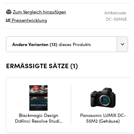
Zum Vergleich hinzufügen
Artikelcode:
DC-S5M2E
Preisentwicklung
Andere Varianten (13)
dieses Produkts
ERMÄSSIGTE SÄTZE (1)
Blackmagic Design
Panasonic LUMIX DC-
DaVinci Resolve Studio
S5M2 (Gehäuse)
- download only