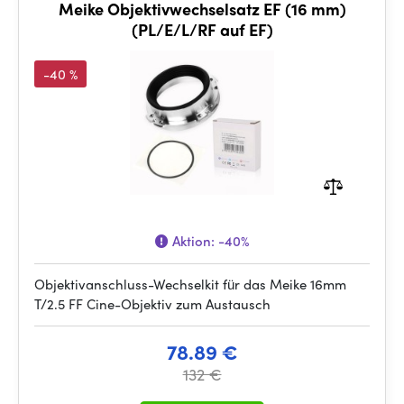
Meike Objektivwechselsatz EF (16 mm)
(PL/E/L/RF auf EF)
-40 %
Aktion:
-40%
Objektivanschluss-Wechselkit für das Meike 16mm
T/2.5 FF Cine-Objektiv zum Austausch
78.89 €
132 €