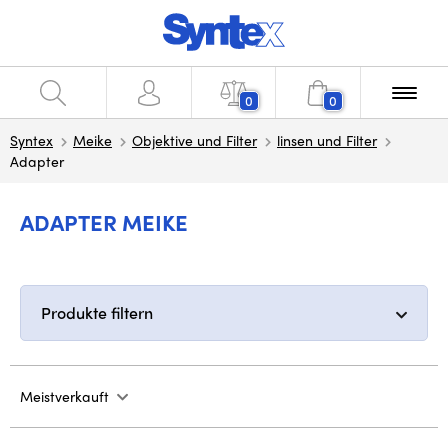
0
0
Syntex
Meike
Objektive und Filter
linsen und Filter
Adapter
ADAPTER MEIKE
Produkte filtern
Meistverkauft