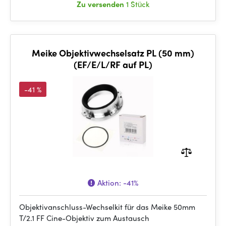
Zu versenden
1 Stück
Meike Objektivwechselsatz PL (50 mm)
(EF/E/L/RF auf PL)
-41 %
Aktion:
-41%
Objektivanschluss-Wechselkit für das Meike 50mm
T/2.1 FF Cine-Objektiv zum Austausch