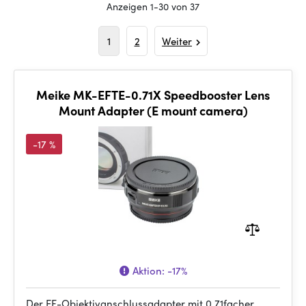
Anzeigen 1-30 von 37
1
2
Weiter
Meike MK-EFTE-0.71X Speedbooster Lens
Mount Adapter (E mount camera)
-17 %
Aktion:
-17%
Der EF-Objektivanschlussadapter mit 0,71facher