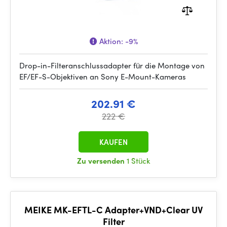
Aktion:
-9%
Drop-in-Filteranschlussadapter für die Montage von
EF/EF-S-Objektiven an Sony E-Mount-Kameras
202.91 €
222 €
KAUFEN
Zu versenden
1 Stück
MEIKE MK-EFTL-C Adapter+VND+Clear UV
Filter