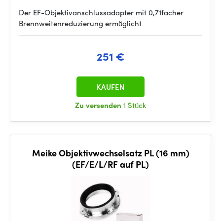
Der EF-Objektivanschlussadapter mit 0,71facher
Brennweitenreduzierung ermöglicht
251 €
KAUFEN
Zu versenden
1 Stück
Meike Objektivwechselsatz PL (16 mm)
(EF/E/L/RF auf PL)