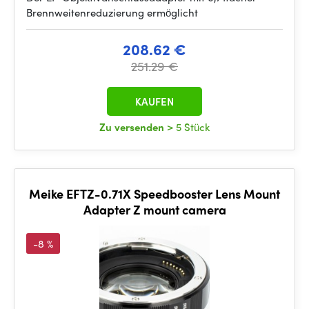
Brennweitenreduzierung ermöglicht
208.62 €
251.29 €
KAUFEN
Zu versenden
> 5 Stück
Meike EFTZ-0.71X Speedbooster Lens Mount
Adapter Z mount camera
-8 %