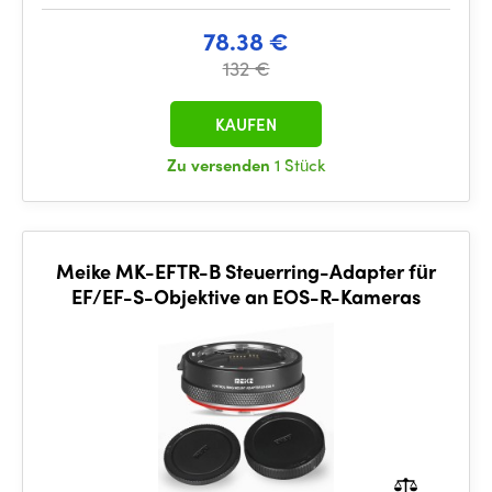
78.38 €
132 €
KAUFEN
Zu versenden
1 Stück
Meike MK-EFTR-B Steuerring-Adapter für
EF/EF-S-Objektive an EOS-R-Kameras