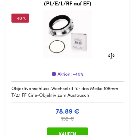
(PL/E/L/RF auf EF)
-40 %
Aktion:
-40%
Objektivanschluss-Wechselkit für das Meike 105mm
T/2.1 FF Cine-Objektiv zum Austausch
78.89 €
132 €
KAUFEN