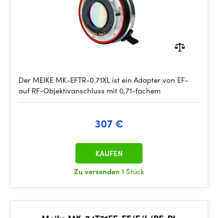
Der MEIKE MK-EFTR-0.71XL ist ein Adapter von EF-
auf RF-Objektivanschluss mit 0,71-fachem
307 €
KAUFEN
Zu versenden
1 Stück