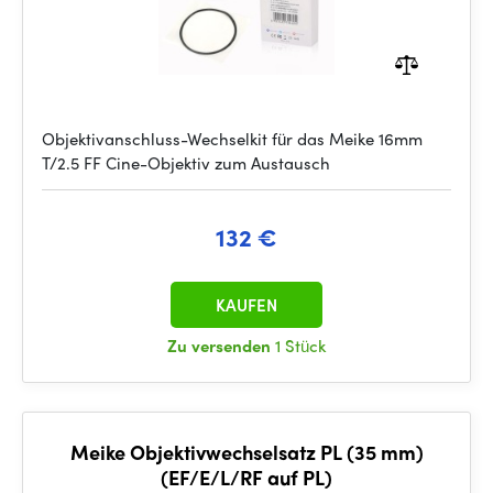
Objektivanschluss-Wechselkit für das Meike 16mm
T/2.5 FF Cine-Objektiv zum Austausch
132 €
KAUFEN
Zu versenden
1 Stück
Meike Objektivwechselsatz PL (35 mm)
(EF/E/L/RF auf PL)