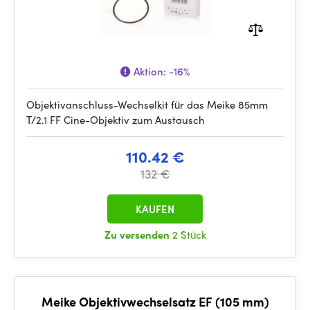
Aktion:
-16%
Objektivanschluss-Wechselkit für das Meike 85mm
T/2.1 FF Cine-Objektiv zum Austausch
110.42 €
132 €
KAUFEN
Zu versenden
2 Stück
Meike Objektivwechselsatz EF (105 mm)