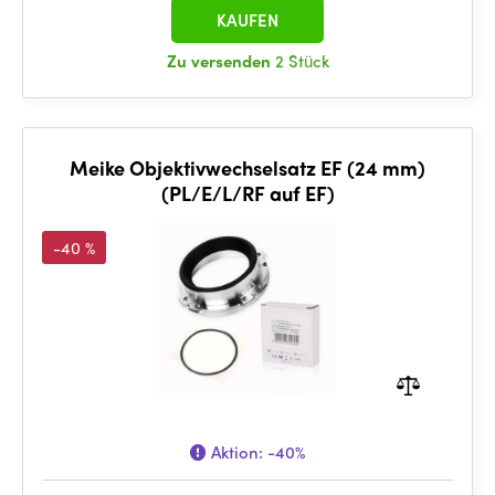
KAUFEN
Zu versenden
2 Stück
Meike Objektivwechselsatz EF (24 mm)
(PL/E/L/RF auf EF)
-40 %
Aktion:
-40%