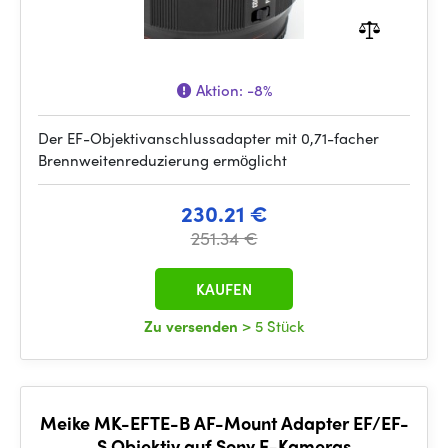
Aktion:
-8%
Der EF-Objektivanschlussadapter mit 0,71-facher
Brennweitenreduzierung ermöglicht
230.21 €
251.34 €
KAUFEN
Zu versenden
> 5 Stück
Meike MK-EFTE-B AF-Mount Adapter EF/EF-
S Objektiv auf Sony E-Kameras