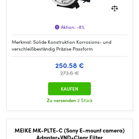
Aktion:
-8%
Merkmal: Solide Konstruktion Korrosions- und
verschleißbeständig Präzise Passform
250.58 €
273.6 €
KAUFEN
Zu versenden
2 Stück
MEIKE MK-PLTE-C (Sony E-mount camera)
Adapter+VND+Clear Filter