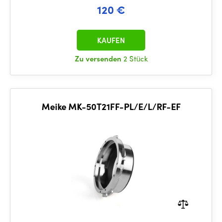
120 €
KAUFEN
Zu versenden
2 Stück
Meike MK-50T21FF-PL/E/L/RF-EF