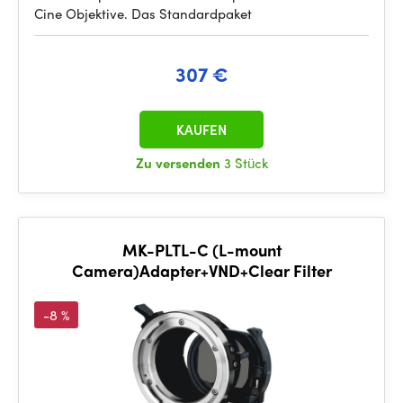
Cine Objektive. Das Standardpaket
307 €
KAUFEN
Zu versenden
3 Stück
MK-PLTL-C (L-mount
Camera)Adapter+VND+Clear Filter
-8 %