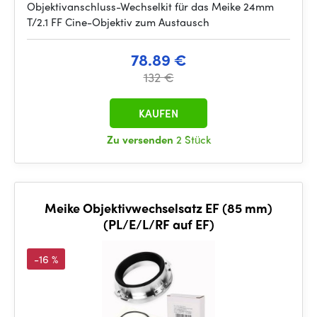
Objektivanschluss-Wechselkit für das Meike 24mm
T/2.1 FF Cine-Objektiv zum Austausch
78.89 €
132 €
KAUFEN
Zu versenden
2 Stück
Meike Objektivwechselsatz EF (85 mm)
(PL/E/L/RF auf EF)
-16 %