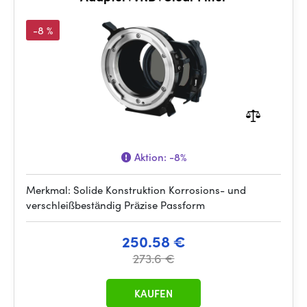
-8 %
Aktion:
-8%
Merkmal: Solide Konstruktion Korrosions- und
verschleißbeständig Präzise Passform
250.58 €
273.6 €
KAUFEN