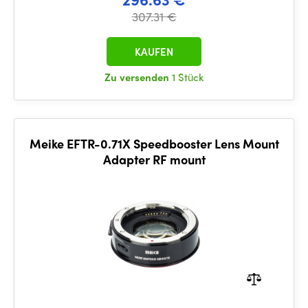
307.31 €
KAUFEN
Zu versenden
1 Stück
Meike EFTR-0.71X Speedbooster Lens Mount
Adapter RF mount