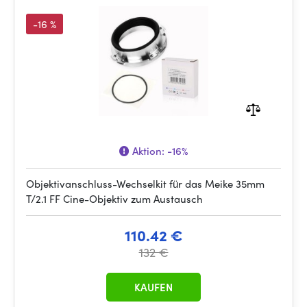
-16 %
Aktion:
-16%
Objektivanschluss-Wechselkit für das Meike 35mm
T/2.1 FF Cine-Objektiv zum Austausch
110.42 €
132 €
KAUFEN