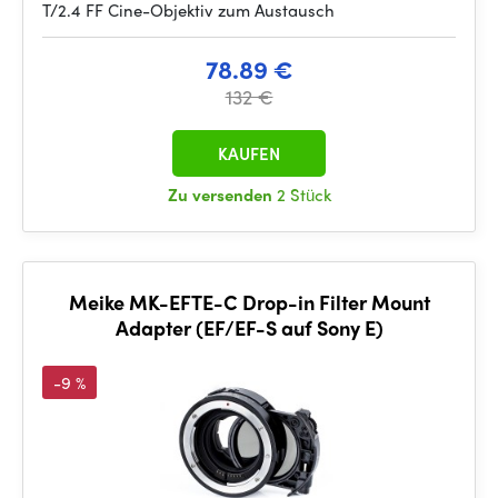
T/2.4 FF Cine-Objektiv zum Austausch
78.89 €
132 €
KAUFEN
Zu versenden
2 Stück
Meike MK-EFTE-C Drop-in Filter Mount
Adapter (EF/EF-S auf Sony E)
-9 %