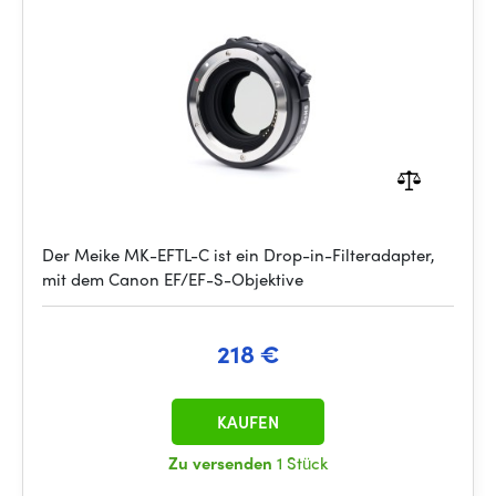
Der Meike MK-EFTL-C ist ein Drop-in-Filteradapter,
mit dem Canon EF/EF-S-Objektive
218 €
KAUFEN
Zu versenden
1 Stück