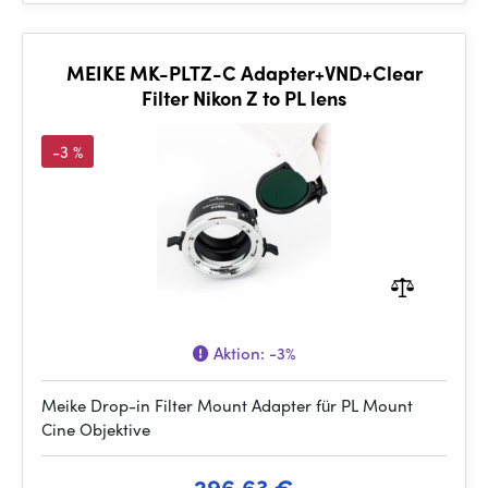
MEIKE MK-PLTZ-C Adapter+VND+Clear
Filter Nikon Z to PL lens
-3 %
Aktion:
-3%
Meike Drop-in Filter Mount Adapter für PL Mount
Cine Objektive
296.63 €