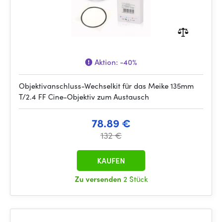
Aktion:
-40%
Objektivanschluss-Wechselkit für das Meike 135mm
T/2.4 FF Cine-Objektiv zum Austausch
78.89 €
132 €
KAUFEN
Zu versenden
2 Stück