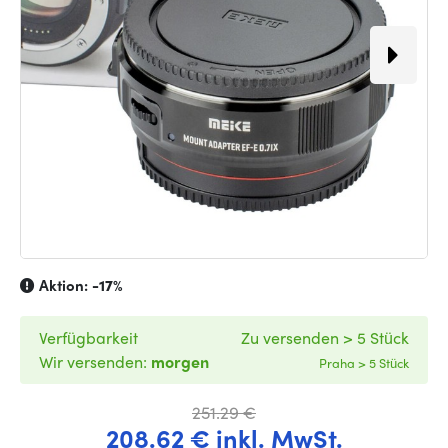
Aktion:
-17%
Verfügbarkeit
Zu versenden > 5 Stück
Wir versenden:
morgen
Praha > 5 Stück
251.29 €
208.62 € inkl. MwSt.