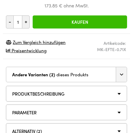
173.85 € ohne MwSt.
-
+
KAUFEN
Zum Vergleich hinzufügen
Artikelcode:
MK-EFTE-0.71X
Preisentwicklung
Andere Varianten (2)
dieses Produkts
PRODUKTBESCHREIBUNG
PARAMETER
ALTERNATIV (2)