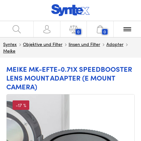
0
0
Syntex
Objektive und Filter
linsen und Filter
Adapter
Meike
MEIKE MK-EFTE-0.71X SPEEDBOOSTER
LENS MOUNT ADAPTER (E MOUNT
CAMERA)
-17 %