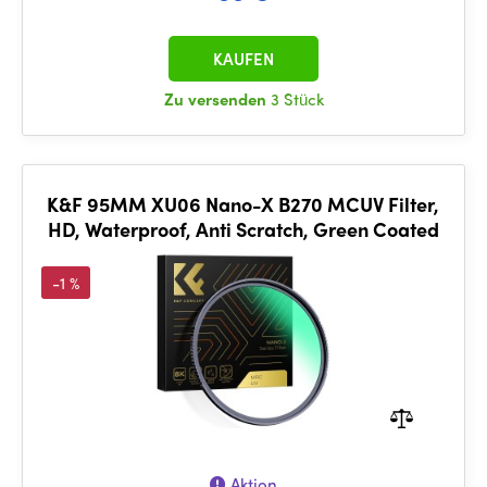
KAUFEN
Zu versenden
3 Stück
K&F 95MM XU06 Nano-X B270 MCUV Filter,
HD, Waterproof, Anti Scratch, Green Coated
-1 %
Aktion