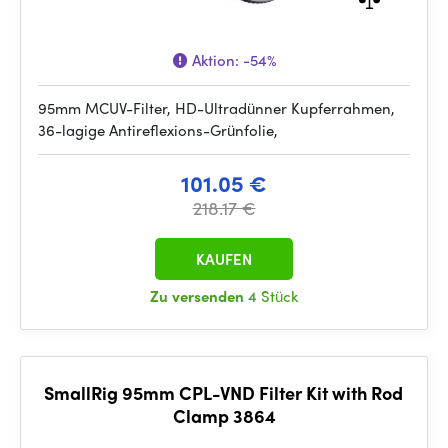
Aktion:
-54%
95mm MCUV-Filter, HD-Ultradünner Kupferrahmen,
36-lagige Antireflexions-Grünfolie,
101.05 €
218.17 €
KAUFEN
Zu versenden
4 Stück
SmallRig 95mm CPL-VND Filter Kit with Rod
Clamp 3864