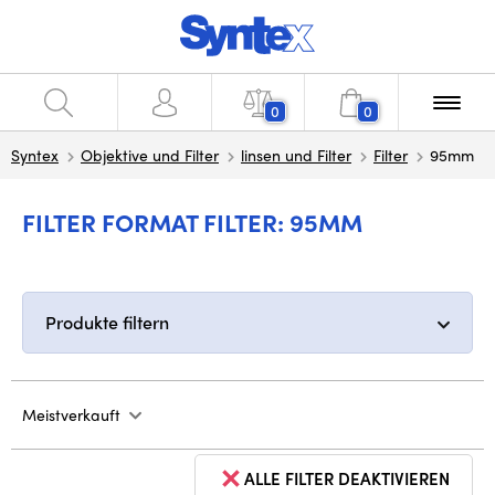
0
0
Syntex
Objektive und Filter
linsen und Filter
Filter
95mm
FILTER FORMAT FILTER: 95MM
Produkte filtern
Meistverkauft
ALLE FILTER DEAKTIVIEREN