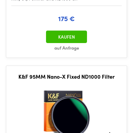
175 €
KAUFEN
auf Anfrage
K&F 95MM Nano-X Fixed ND1000 Filter