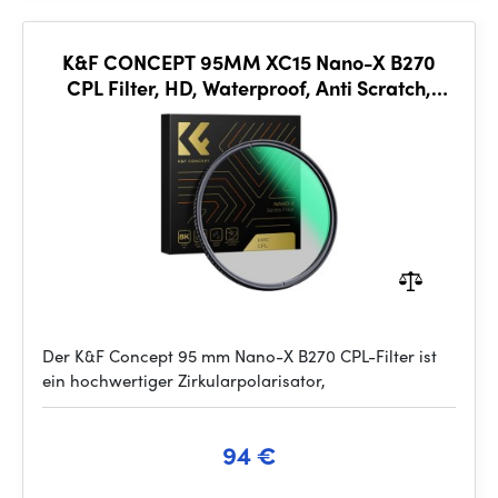
K&F CONCEPT 95MM XC15 Nano-X B270
CPL Filter, HD, Waterproof, Anti Scratch,
Green Coated
Der K&F Concept 95 mm Nano-X B270 CPL-Filter ist
ein hochwertiger Zirkularpolarisator,
94 €