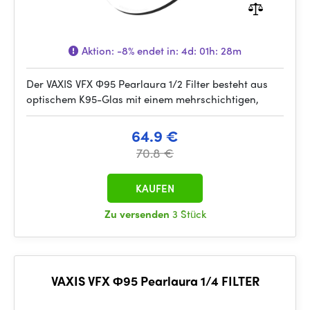
Aktion:
-8%
endet in:
4d: 01h: 28m
Der VAXIS VFX Φ95 Pearlaura 1/2 Filter besteht aus
optischem K95-Glas mit einem mehrschichtigen,
64.9 €
70.8 €
KAUFEN
Zu versenden
3 Stück
VAXIS VFX Φ95 Pearlaura 1/4 FILTER