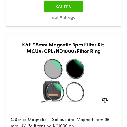
KAUFEN
auf Anfrage
K&F 95mm Magnetic 3pcs Filter Kit,
MCUV+CPL+ND1000+Filter Ring
C Series Magnetic — Set aus drei Magnetfiltern 95
mm, UV, Polfilter und ND1000 an