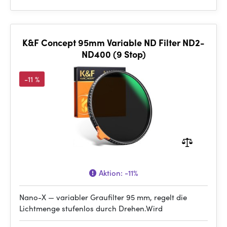
K&F Concept 95mm Variable ND Filter ND2-
ND400 (9 Stop)
-11 %
Aktion:
-11%
Nano-X — variabler Graufilter 95 mm, regelt die
Lichtmenge stufenlos durch Drehen.Wird