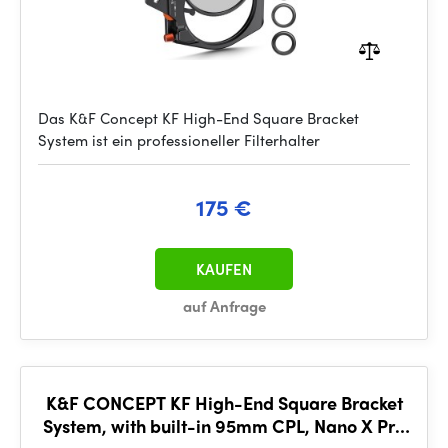
Das K&F Concept KF High-End Square Bracket
System ist ein professioneller Filterhalter
175 €
KAUFEN
auf Anfrage
K&F CONCEPT KF High-End Square Bracket
System, with built-in 95mm CPL, Nano X Pro