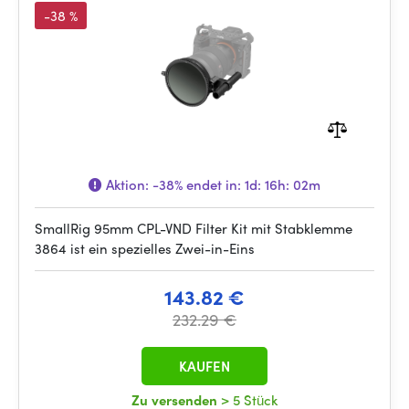
-38 %
Aktion:
-38%
endet in:
1d: 16h: 02m
SmallRig 95mm CPL-VND Filter Kit mit Stabklemme
3864 ist ein spezielles Zwei-in-Eins
143.82 €
232.29 €
KAUFEN
Zu versenden
> 5 Stück