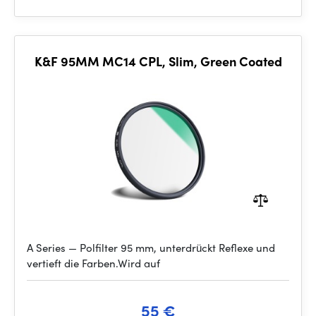
K&F 95MM MC14 CPL, Slim, Green Coated
A Series — Polfilter 95 mm, unterdrückt Reflexe und
vertieft die Farben.Wird auf
55 €