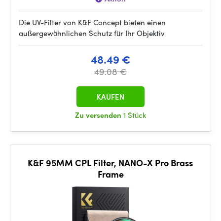
Die UV-Filter von K&F Concept bieten einen
außergewöhnlichen Schutz für Ihr Objektiv
48.49 €
49.08 €
KAUFEN
Zu versenden
1 Stück
K&F 95MM CPL Filter, NANO-X Pro Brass
Frame