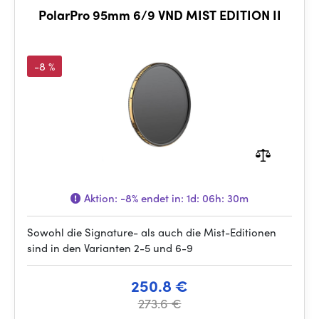
PolarPro 95mm 6/9 VND MIST EDITION II
-8 %
Aktion:
-8%
endet in:
1d: 06h: 30m
Sowohl die Signature- als auch die Mist-Editionen
sind in den Varianten 2-5 und 6-9
250.8 €
273.6 €