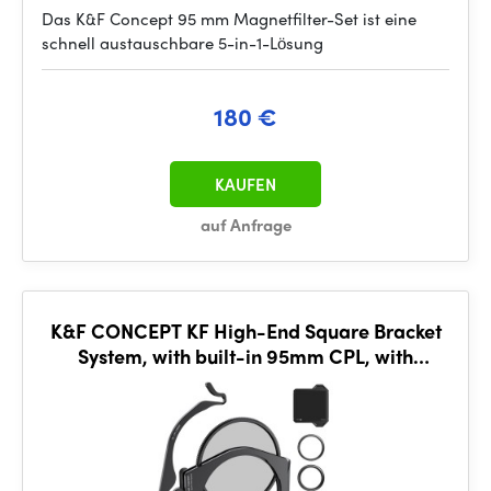
Das K&F Concept 95 mm Magnetfilter-Set ist eine
schnell austauschbare 5-in-1-Lösung
180 €
KAUFEN
auf Anfrage
K&F CONCEPT KF High-End Square Bracket
System, with built-in 95mm CPL, with
67/72/77/82mm adapter ring