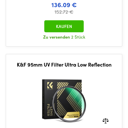
136.09 €
152.72 €
KAUFEN
Zu versenden
2 Stück
K&F 95mm UV Filter Ultra Low Reflection