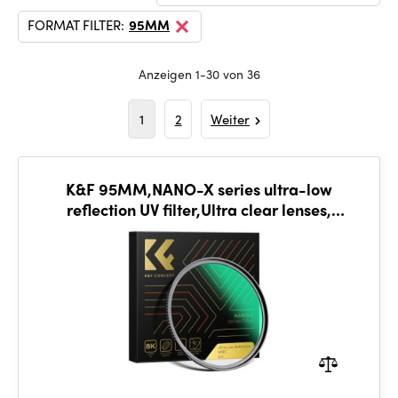
FORMAT FILTER:
95MM
Anzeigen 1-30 von 36
1
2
Weiter
K&F 95MM,NANO-X series ultra-low
reflection UV filter,Ultra clear lenses,
waterproof, anti-scratch