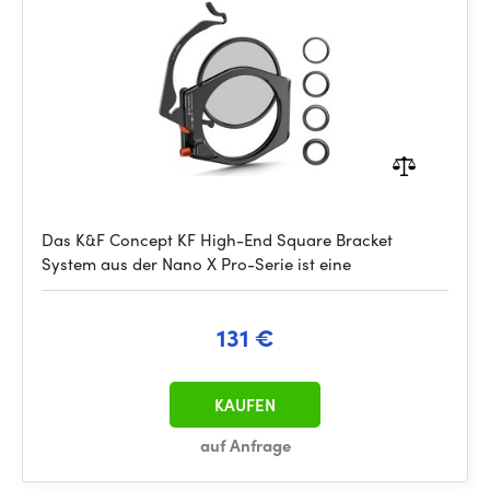
Series
Das K&F Concept KF High-End Square Bracket
System aus der Nano X Pro-Serie ist eine
131 €
KAUFEN
auf Anfrage