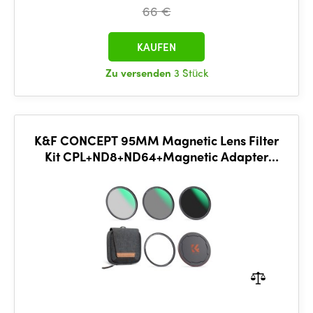
66 €
KAUFEN
Zu versenden
3 Stück
K&F CONCEPT 95MM Magnetic Lens Filter
Kit CPL+ND8+ND64+Magnetic Adapter
Ring+Magnetic Lens Cap 5 in