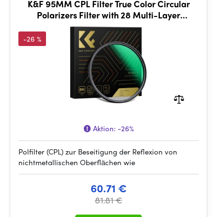
K&F 95MM CPL Filter True Color Circular
Polarizers Filter with 28 Multi-Layer
Coatings
-26 %
Aktion:
-26%
Polfilter (CPL) zur Beseitigung der Reflexion von
nichtmetallischen Oberflächen wie
60.71 €
81.81 €