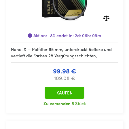
Aktion:
-8%
endet in:
2d: 06h: 09m
Nano-X — Polfilter 95 mm, unterdrückt Reflexe und
vertieft die Farben.28 Vergütungsschichten,
99.98 €
109.08 €
KAUFEN
Zu versenden
5 Stück