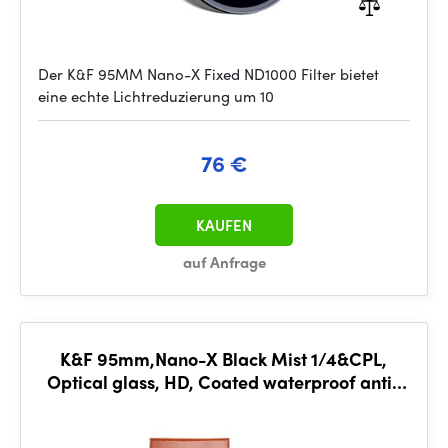
Der K&F 95MM Nano-X Fixed ND1000 Filter bietet
eine echte Lichtreduzierung um 10
76 €
KAUFEN
auf Anfrage
K&F 95mm,Nano-X Black Mist 1/4&CPL,
Optical glass, HD, Coated waterproof anti-
scratch anti-reflection