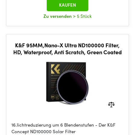
KAUFEN
Zu versenden
> 5 Stück
K&F 95MM,Nano-X Ultra ND100000 Filter,
HD, Waterproof, Anti Scratch, Green Coated
16.lichtreduzierung um 6 Blendenstufen - Der K&F
Concept ND100000 Solar Filter