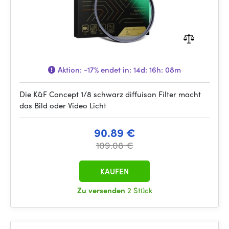
Aktion:
-17%
endet in:
14d: 16h: 08m
Die K&F Concept 1/8 schwarz diffuison Filter macht
das Bild oder Video Licht
90.89 €
109.08 €
KAUFEN
Zu versenden
2 Stück