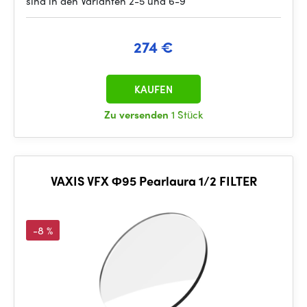
sind in den Varianten 2-5 und 6-9
274 €
KAUFEN
Zu versenden
1 Stück
VAXIS VFX Φ95 Pearlaura 1/2 FILTER
-8 %