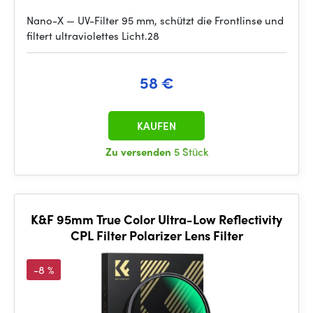
Nano-X — UV-Filter 95 mm, schützt die Frontlinse und
filtert ultraviolettes Licht.28
58 €
KAUFEN
Zu versenden
5 Stück
K&F 95mm True Color Ultra-Low Reflectivity
CPL Filter Polarizer Lens Filter
-8 %