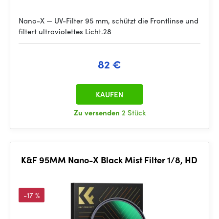
Nano-X — UV-Filter 95 mm, schützt die Frontlinse und
filtert ultraviolettes Licht.28
82 €
KAUFEN
Zu versenden
2 Stück
K&F 95MM Nano-X Black Mist Filter 1/8, HD
-17 %