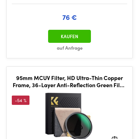
76 €
KAUFEN
auf Anfrage
95mm MCUV Filter, HD Ultra-Thin Copper
Frame, 36-Layer Anti-Reflection Green Film,
Nano-X PRO Series
-54 %