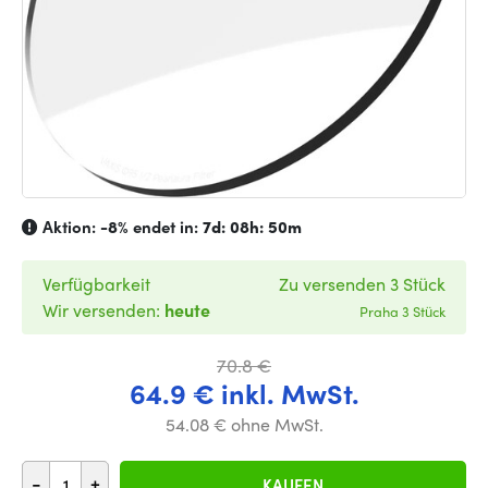
Aktion:
-8%
endet in:
7d: 08h: 50m
Verfügbarkeit
Zu versenden 3 Stück
Wir versenden:
heute
Praha 3 Stück
70.8 €
64.9 € inkl. MwSt.
54.08 € ohne MwSt.
-
+
KAUFEN