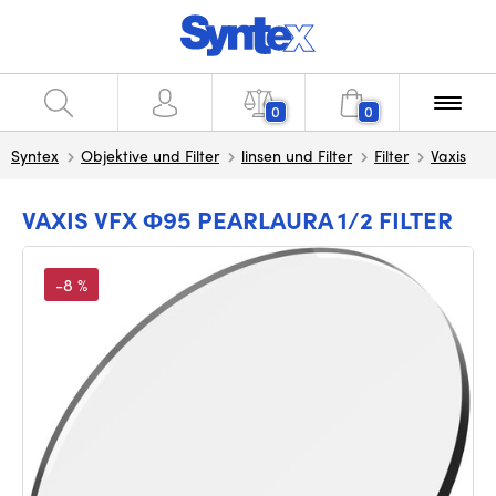
0
0
Syntex
Objektive und Filter
linsen und Filter
Filter
Vaxis
VAXIS VFX Φ95 PEARLAURA 1/2 FILTER
-8 %