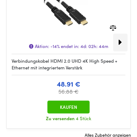
Aktion:
-14%
endet in:
4d: 02h: 44m
Verbindungskabel HDMI 2.0 UHD 4K High Speed +
Ethernet mit integriertem Verstärk
48.91 €
56.88 €
KAUFEN
Zu versenden
4 Stück
Alles Zubehör anzeigen