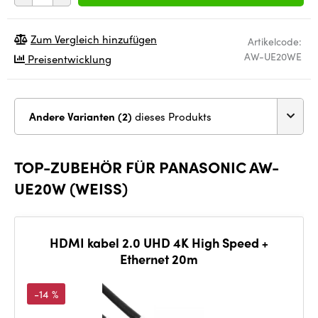
Zum Vergleich hinzufügen
Artikelcode:
AW-UE20WE
Preisentwicklung
Andere Varianten (2)
dieses Produkts
TOP-ZUBEHÖR FÜR PANASONIC AW-
UE20W (WEISS)
HDMI kabel 2.0 UHD 4K High Speed +
Ethernet 20m
-14 %