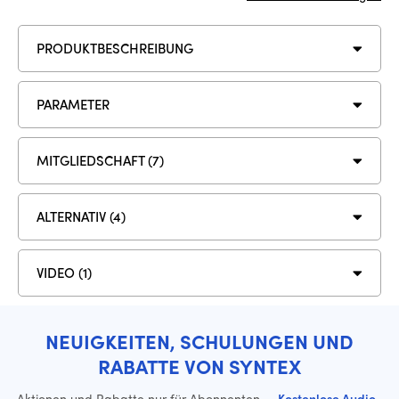
PRODUKTBESCHREIBUNG
PARAMETER
MITGLIEDSCHAFT (7)
ALTERNATIV (4)
VIDEO (1)
NEUIGKEITEN, SCHULUNGEN UND
RABATTE VON SYNTEX
Aktionen und Rabatte nur für Abonnenten
·
Kostenlose Audio-