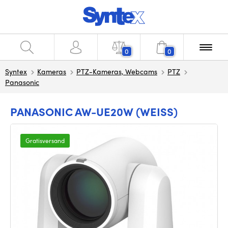
0
0
Syntex
Kameras
PTZ-Kameras, Webcams
PTZ
Panasonic
PANASONIC AW-UE20W (WEISS)
Gratisversand