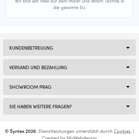
Wir sind seit 1994 auf dem Markt und liefern Technik in
die gesamte EU.
KUNDENBETREUUNG
VERSAND UND BEZAHLUNG
SHOWROOM PRAG
SIE HABEN WEITERE FRAGEN?
© Syntex 2026
. Dienstleistungen unterstützt durch
Cookies
. |
Created by
MyWebdesign