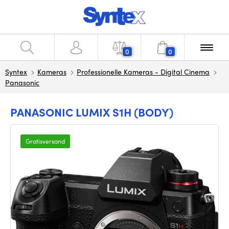
0
0
Syntex
Kameras
Professionelle Kameras - Digital Cinema
Panasonic
PANASONIC LUMIX S1H (BODY)
Gratisversand