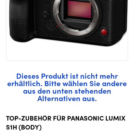
Dieses Produkt ist nicht mehr
erhältlich. Bitte wählen Sie andere
aus den unten stehenden
Alternativen aus.
TOP-ZUBEHÖR FÜR PANASONIC LUMIX
S1H (BODY)