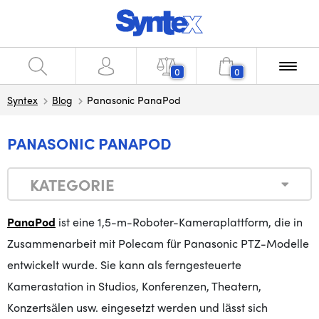
0
0
Syntex
Blog
Panasonic PanaPod
PANASONIC PANAPOD
KATEGORIE
PanaPod
ist eine 1,5-m-Roboter-Kameraplattform, die in
Zusammenarbeit mit Polecam für Panasonic PTZ-Modelle
entwickelt wurde. Sie kann als ferngesteuerte
Kamerastation in Studios, Konferenzen, Theatern,
Konzertsälen usw. eingesetzt werden und lässt sich