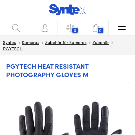
0
0
Syntex
Kameras
Zubehör für Kameras
Zubehör
PGYTECH
PGYTECH HEAT RESISTANT
PHOTOGRAPHY GLOVES M