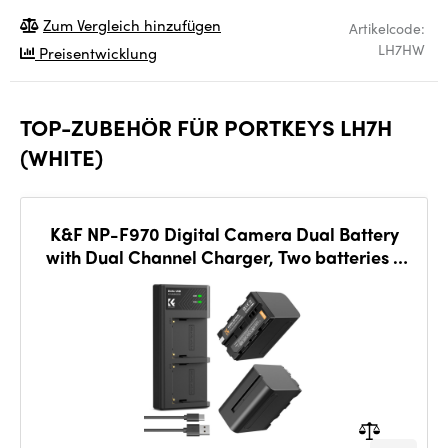
Zum Vergleich hinzufügen
Artikelcode:
LH7HW
Preisentwicklung
TOP-ZUBEHÖR FÜR PORTKEYS LH7H
(WHITE)
K&F NP-F970 Digital Camera Dual Battery
with Dual Channel Charger, Two batteries +
charger + Type C