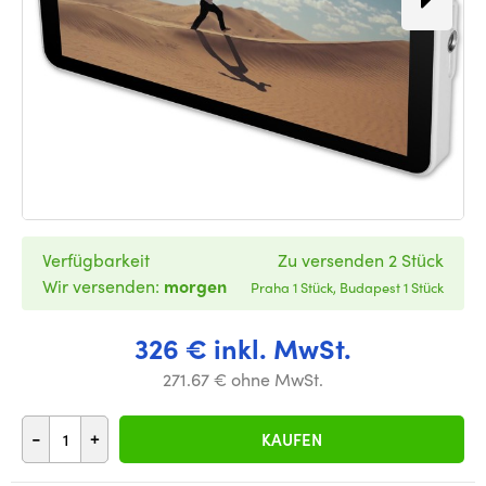
Verfügbarkeit
Zu versenden 2 Stück
Wir versenden:
morgen
Praha 1 Stück, Budapest 1 Stück
326 € inkl. MwSt.
271.67 € ohne MwSt.
-
+
KAUFEN