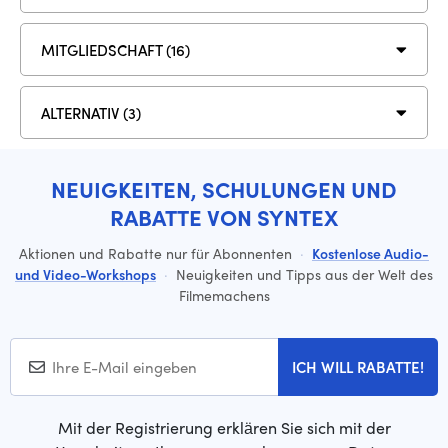
MITGLIEDSCHAFT (16)
ALTERNATIV (3)
NEUIGKEITEN, SCHULUNGEN UND
RABATTE VON SYNTEX
Aktionen und Rabatte nur für Abonnenten
·
Kostenlose Audio-
und Video-Workshops
·
Neuigkeiten und Tipps aus der Welt des
Filmemachens
ICH WILL RABATTE!
Mit der Registrierung erklären Sie sich mit der