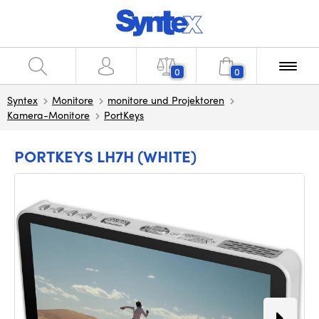
0
0
Syntex
Monitore
monitore und Projektoren
Kamera-Monitore
PortKeys
PORTKEYS LH7H (WHITE)