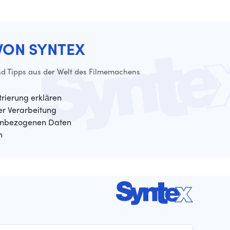
VON SYNTEX
d Tipps aus der Welt des Filmemachens
trierung erklären
der Verarbeitung
enbezogenen Daten
n