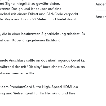
d Signalintegrität zu gewährleisten.
Ande
warzes Design und ist sauber auf eine
hachtel mit einem Etikett und EAN-Code verpackt.
Ande
e Länge von bis zu 50 Metern und bietet damit
, die in einer bestimmten Signalrichtung arbeitet. Es
 auf dem Kabel angegebenen Richtung
nete Anschluss sollte an das übertragende Gerät (z.
während der mit "Display" bezeichnete Anschluss an
hlossen werden sollte.
it dem PremiumCord Ultra High-Speed HDMI 2.0
g und Vielseitigkeit für Ihr Heimkino und Ihre