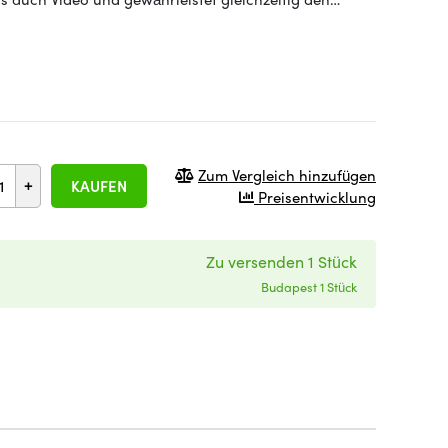
Zum Vergleich hinzufügen
+
KAUFEN
Preisentwicklung
Zu versenden 1 Stück
Budapest 1 Stück