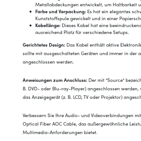
Metallabdeckungen entwickelt, um Haltbarkeit un
Farbe und Verpackung:
Es hat ein elegantes sch
Kunststoffspule gewickelt und in einer Papiersc
Kabellänge:
Dieses Kabel hat eine beeindruckend
ausreichend Platz für verschiedene Setups.
Gerichtetes Design:
Das Kabel enthält aktive Elektronik
sollte mit ausgeschalteten Geräten und immer in der
angeschlossen werden.
Anweisungen zum Anschluss:
Der mit "Source" bezeich
B. DVD- oder Blu-ray-Player) angeschlossen werden, 
das Anzeigegerät (z. B. LCD, TV oder Projektor) angesc
Verbessern Sie Ihre Audio- und Videoverbindungen m
Optical Fiber AOC Cable, das außergewöhnliche Leistun
Multimedia-Anforderungen bietet.