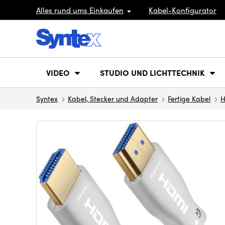
Alles rund ums Einkaufen
Kabel-Konfigurator
VIDEO
STUDIO UND LICHTTECHNIK
Syntex
Kabel, Stecker und Adapter
Fertige Kabel
H