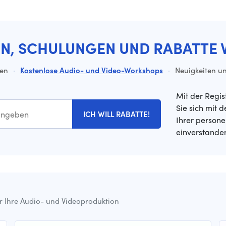
EN, SCHULUNGEN UND RABATTE 
ten
·
Kostenlose Audio- und Video-Workshops
·
Neuigkeiten un
Mit der Regis
Sie sich mit 
ICH WILL RABATTE!
Ihrer person
einverstande
ür Ihre Audio- und Videoproduktion