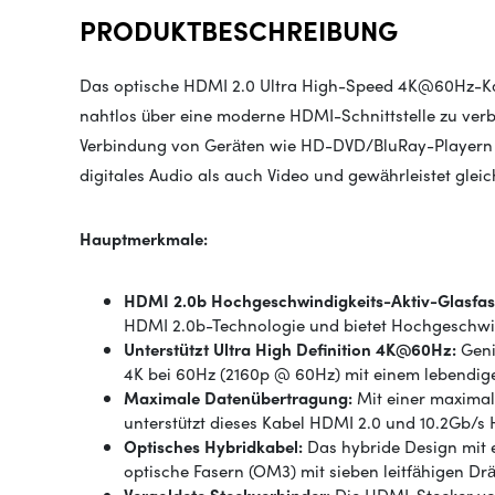
PRODUKTBESCHREIBUNG
Das optische HDMI 2.0 Ultra High-Speed 4K@60Hz-Ka
nahtlos über eine moderne HDMI-Schnittstelle zu verbin
Verbindung von Geräten wie HD-DVD/BluRay-Playern 
digitales Audio als auch Video und gewährleistet gleic
Hauptmerkmale:
HDMI 2.0b Hochgeschwindigkeits-Aktiv-Glasfas
HDMI 2.0b-Technologie und bietet Hochgeschwi
Unterstützt Ultra High Definition 4K@60Hz:
Geni
4K bei 60Hz (2160p @ 60Hz) mit einem lebendige
Maximale Datenübertragung:
Mit einer maxima
unterstützt dieses Kabel HDMI 2.0 und 10.2Gb/s 
Optisches Hybridkabel:
Das hybride Design mit 
optische Fasern (OM3) mit sieben leitfähigen Drä