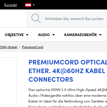
Kontakt
OBJEKTIVE
AUDIO
KAMERAZUBEHÖR
DMI-Kabel
PremiumCord
PREMIUMCORD OPTICAL 
ETHER. 4K@60HZ KABEL
CONNECTORS
Das optische HDMI 2.0 Ultra High-Speed 4K@6
Audio-/Videogeräte nahtlos über eine moderne H
Kabel ist ideal für die Verbindung von Gerät
Fernsehern und liefert sowohl digitales Audio a