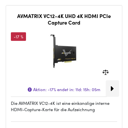
AVMATRIX VC12-4K UHD 4K HDMI PCIe
Capture Card
-17 %
Aktion:
-17%
endet in:
11d: 15h: 05m
Die AVMATRIX VC12-4K ist eine einkanalige interne
HDMI-Capture-Karte für die Aufzeichnung