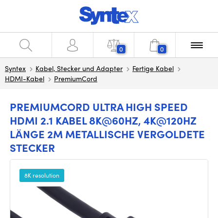
0
0
Syntex
Kabel, Stecker und Adapter
Fertige Kabel
HDMI-Kabel
PremiumCord
PREMIUMCORD ULTRA HIGH SPEED
HDMI 2.1 KABEL 8K@60HZ, 4K@120HZ
LÄNGE 2M METALLISCHE VERGOLDETE
STECKER
8K resolution