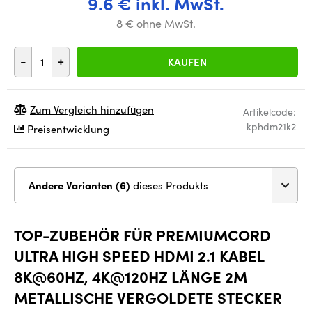
9.6 € inkl. MwSt.
8 € ohne MwSt.
-
+
KAUFEN
Zum Vergleich hinzufügen
Artikelcode:
kphdm21k2
Preisentwicklung
Andere Varianten (6)
dieses Produkts
TOP-ZUBEHÖR FÜR PREMIUMCORD
ULTRA HIGH SPEED HDMI 2.1 KABEL
8K@60HZ, 4K@120HZ LÄNGE 2M
METALLISCHE VERGOLDETE STECKER