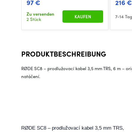
97 €
216 
Zu versenden
KAUFEN
7-14 Ta
2 Stück
PRODUKTBESCHREIBUNG
RØDE SC8 – prodlužovací kabel 3,5 mm TRS, 6 m – ori
natáčení.
RØDE SC8 – prodlužovací kabel 3,5 mm TRS,