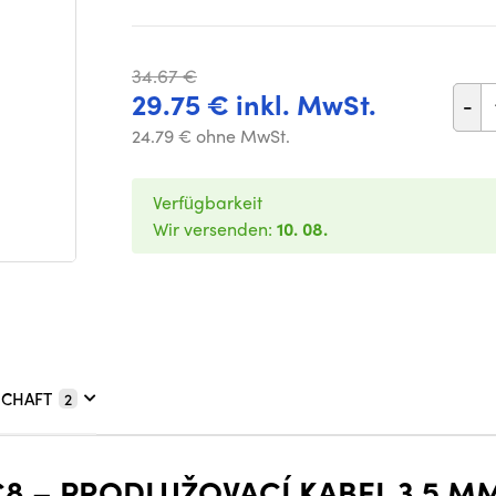
34.67 €
29.75 € inkl. MwSt.
-
24.79 € ohne MwSt.
Verfügbarkeit
Wir versenden:
10. 08.
SCHAFT
2
 – PRODLUŽOVACÍ KABEL 3,5 MM