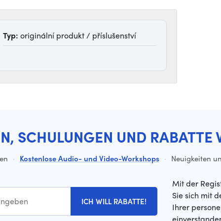
Typ:
originální produkt / příslušenství
EN, SCHULUNGEN UND RABATTE 
ten
·
Kostenlose Audio- und Video-Workshops
·
Neuigkeiten un
Mit der Regis
Sie sich mit 
ICH WILL RABATTE!
Ihrer person
einverstande