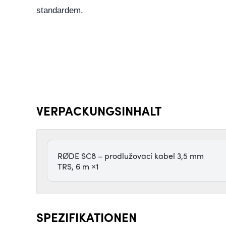
standardem.
VERPACKUNGSINHALT
RØDE SC8 – prodlužovací kabel 3,5 mm
TRS, 6 m ×1
SPEZIFIKATIONEN