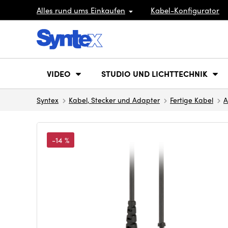
Alles rund ums Einkaufen
Kabel-Konfigurator
VIDEO
STUDIO UND LICHTTECHNIK
Syntex
Kabel, Stecker und Adapter
Fertige Kabel
A
-14 %