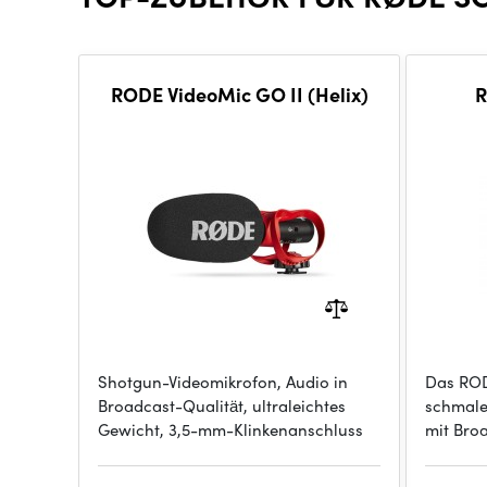
RODE VideoMic GO II (Helix)
R
Shotgun-Videomikrofon, Audio in
Das ROD
Broadcast-Qualität, ultraleichtes
schmale
Gewicht, 3,5-mm-Klinkenanschluss
mit Bro