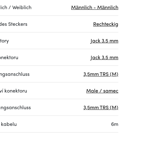
ich / Weiblich
Männlich - Männlich
des Steckers
Rechteckig
tory
Jack 3.5 mm
onektoru
Jack 3.5 mm
ngsanschluss
3,5mm TRS (M)
ví konektoru
Male / samec
ngsanschluss
3,5mm TRS (M)
 kabelu
6m