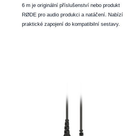
6 m je originální příslušenství nebo produkt
RØDE pro audio produkci a natáčení. Nabízí
praktické zapojení do kompatibilní sestavy.