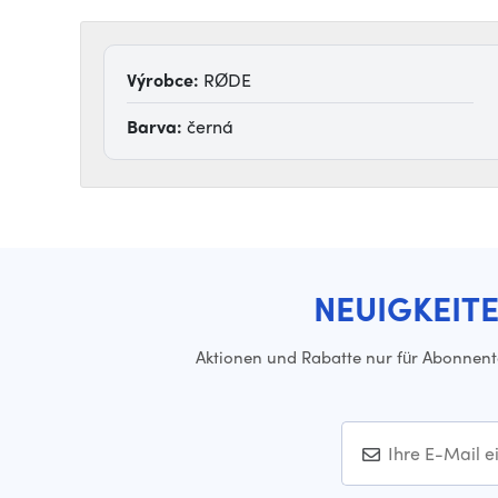
Výrobce:
RØDE
Barva:
černá
NEUIGKEIT
Aktionen und Rabatte nur für Abonnen