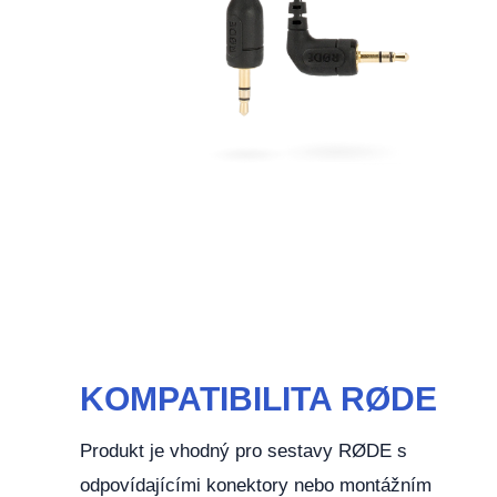
KOMPATIBILITA RØDE
Produkt je vhodný pro sestavy RØDE s
odpovídajícími konektory nebo montážním