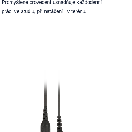
Promyšlené provedení usnadňuje každodenní
práci ve studiu, při natáčení i v terénu.