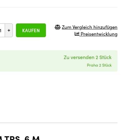
Zum Vergleich hinzufügen
+
KAUFEN
Preisentwicklung
Zu versenden 2 Stück
Praha 2 Stück
 TRS, 6 M