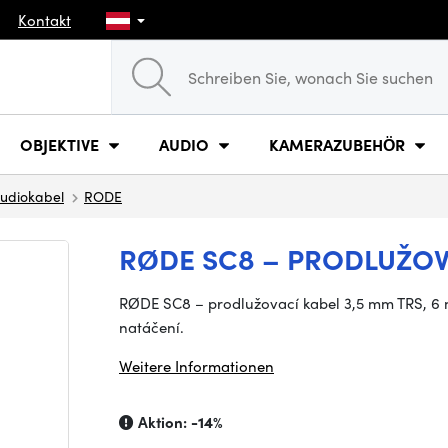
Kontakt
OBJEKTIVE
AUDIO
KAMERAZUBEHÖR
udiokabel
RODE
RØDE SC8 – PRODLUŽOVA
RØDE SC8 – prodlužovací kabel 3,5 mm TRS, 6 
natáčení.
Weitere Informationen
Aktion:
-14%