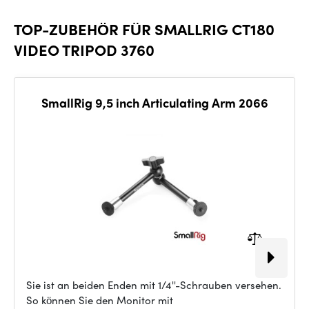
Zoom
Zoom
0.71x)
TOP-ZUBEHÖR FÜR SMALLRIG CT180
VIDEO TRIPOD 3760
SmallRig 9,5 inch Articulating Arm 2066
Sie ist an beiden Enden mit 1/4''-Schrauben versehen.
So können Sie den Monitor mit