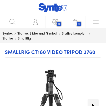
0
0
Syntex
Stative, Slider und Gimbal
Stative komplett
Stative
SmallRig
SMALLRIG CT180 VIDEO TRIPOD 3760