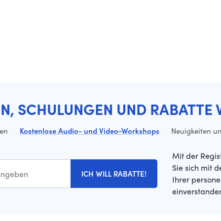
EN, SCHULUNGEN UND RABATTE 
ten
·
Kostenlose Audio- und Video-Workshops
·
Neuigkeiten un
Mit der Regis
Sie sich mit 
ICH WILL RABATTE!
Ihrer person
einverstande