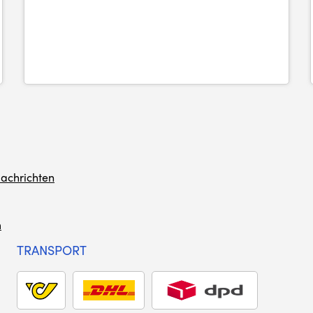
achrichten
m
TRANSPORT