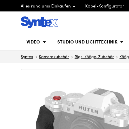
Alles rund ums Einkaufen
Kabel-Konfigurator
VIDEO
STUDIO UND LICHTTECHNIK
Syntex
Kamerazubehör
Rigs, Käfige, Zubehör
Käfi