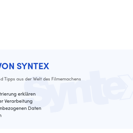
VON SYNTEX
d Tipps aus der Welt des Filmemachens
trierung erklären
der Verarbeitung
enbezogenen Daten
n