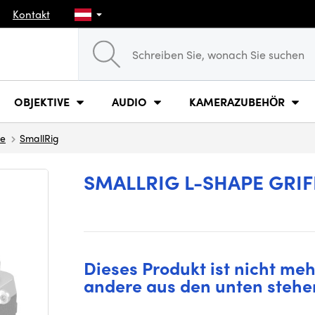
Kontakt
OBJEKTIVE
AUDIO
KAMERAZUBEHÖR
ge
SmallRig
SMALLRIG L-SHAPE GRIFF
Dieses Produkt ist nicht mehr
andere aus den unten stehe