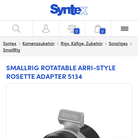
0
0
Syntex
Kamerazubehör
Rigs, Käfige, Zubehör
Sonstiges
SmallRig
SMALLRIG ROTATABLE ARRI-STYLE
ROSETTE ADAPTER 5134