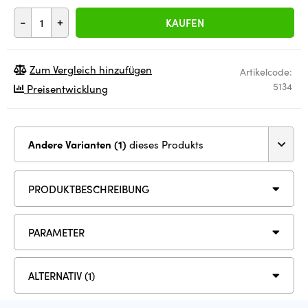
-
+
KAUFEN
Zum Vergleich hinzufügen
Artikelcode:
5134
Preisentwicklung
Andere Varianten (1)
dieses Produkts
PRODUKTBESCHREIBUNG
PARAMETER
ALTERNATIV (1)