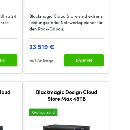
Ultra 24
Blackmagic Cloud Store sind extrem
arkes
leistungsstarke Netzwerkspeicher für
den Rack-Einbau,
23 519 €
EN
auf Anfrage
KAUFEN
loud
Blackmagic Design Cloud
Store Max 48TB
Gratisversand