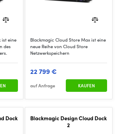
ist eine
Blackmagic Cloud Store Max ist eine
n des
neue Reihe von Cloud Store
ers.
Netzwerkspeichern
22 799 €
EN
auf Anfrage
KAUFEN
ud Dock
Blackmagic Design Cloud Dock
2