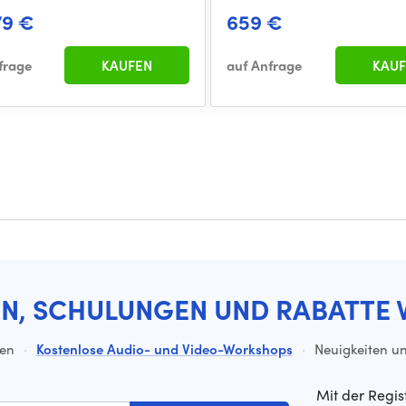
79 €
659 €
frage
KAUFEN
auf Anfrage
KAUF
EN, SCHULUNGEN UND RABATTE 
ten
·
Kostenlose Audio- und Video-Workshops
·
Neuigkeiten un
Mit der Regis