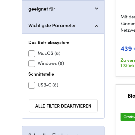
geeignet für
Mit de
können
Wichtigste Parameter
Netzw
Das Betriebssystem
439
MacOS
(8)
Zu ver
Windows
(8)
1 Stück
Schnittstelle
USB-C
(8)
Bl
ALLE FILTER DEAKTIVIEREN
Gratis