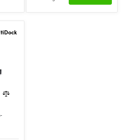
tiDock
-