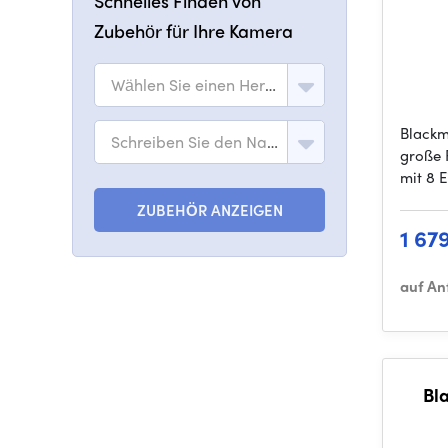
Schnelles Finden von
Zubehör für Ihre Kamera
Wählen Sie einen Hersteller
Blackm
Schreiben Sie den Namen des Modells
große 
mit 8 
ZUBEHÖR ANZEIGEN
1 67
auf An
Bl