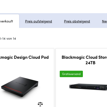
tverkauft
Preis aufsteigend
Preis absteigend
Ne
1-14 von 14
kmagic Design Cloud Pod
Blackmagic Cloud Stor
24TB
Gratisversand