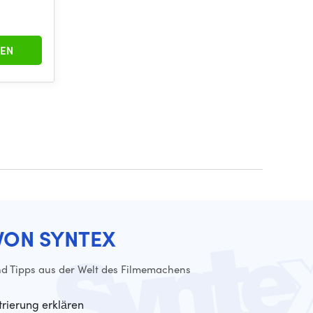
EN
VON SYNTEX
d Tipps aus der Welt des Filmemachens
trierung erklären