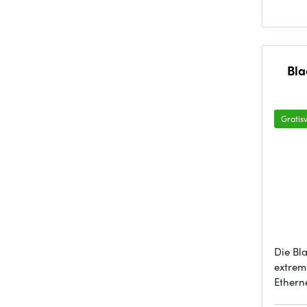
Bla
Gratis
Die Bl
extrem
Ethern