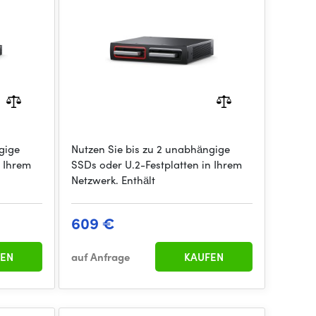
gige
Nutzen Sie bis zu 2 unabhängige
n Ihrem
SSDs oder U.2-Festplatten in Ihrem
Netzwerk. Enthält
609 €
EN
auf Anfrage
KAUFEN