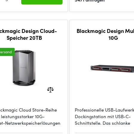
ckmagic Design Cloud-
Blackmagic Design Mul
Speicher 20TB
10G
versand
ackmagic Cloud Store-Reihe
Professionelle USB-Laufwerk
 leistungsstarker 10G-
Dockingstation mit USB-C-
et-Netzwerkspeicherlösungen
Schnittstelle. Das schlanke