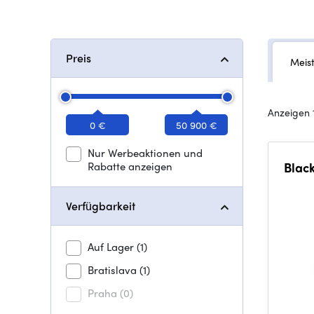
Preis
Meis
Anzeigen 
0 €
50 900 €
Nur Werbeaktionen und
Rabatte anzeigen
Blac
Verfügbarkeit
Auf Lager
(1)
Bratislava
(1)
Praha
(0)