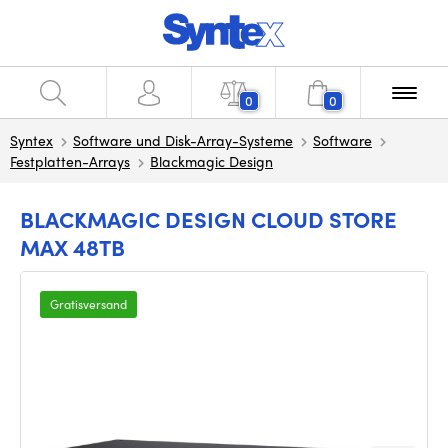
0
0
Syntex
Software und Disk-Array-Systeme
Software
Festplatten-Arrays
Blackmagic Design
BLACKMAGIC DESIGN CLOUD STORE
MAX 48TB
Gratisversand