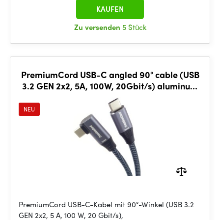
KAUFEN
Zu versenden
5 Stück
PremiumCord USB-C angled 90° cable (USB
3.2 GEN 2x2, 5A, 100W, 20Gbit/s) aluminum
caps, 2m
NEU
PremiumCord USB-C-Kabel mit 90°-Winkel (USB 3.2
GEN 2x2, 5 A, 100 W, 20 Gbit/s),