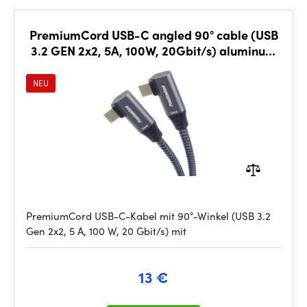
PremiumCord USB-C angled 90° cable (USB
3.2 GEN 2x2, 5A, 100W, 20Gbit/s) aluminum
caps, 2m
NEU
PremiumCord USB-C-Kabel mit 90°-Winkel (USB 3.2
Gen 2x2, 5 A, 100 W, 20 Gbit/s) mit
13 €