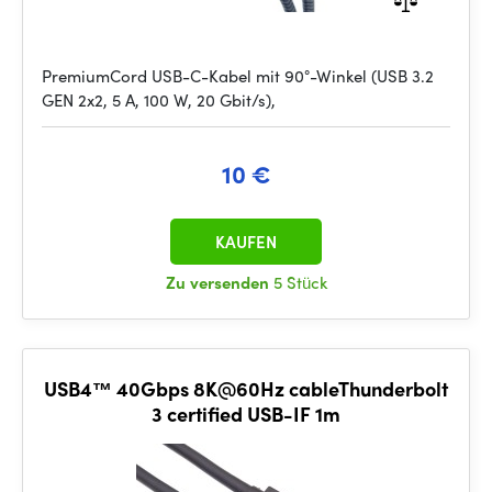
PremiumCord USB-C-Kabel mit 90°-Winkel (USB 3.2
GEN 2x2, 5 A, 100 W, 20 Gbit/s),
10 €
KAUFEN
Zu versenden
5 Stück
USB4™ 40Gbps 8K@60Hz cableThunderbolt
3 certified USB-IF 1m