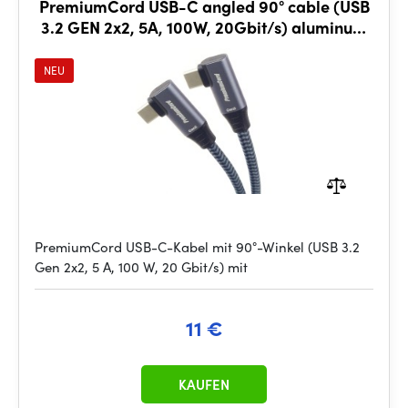
PremiumCord USB-C angled 90° cable (USB
3.2 GEN 2x2, 5A, 100W, 20Gbit/s) aluminum
caps, cotton braid, 1m
NEU
PremiumCord USB-C-Kabel mit 90°-Winkel (USB 3.2
Gen 2x2, 5 A, 100 W, 20 Gbit/s) mit
11 €
KAUFEN