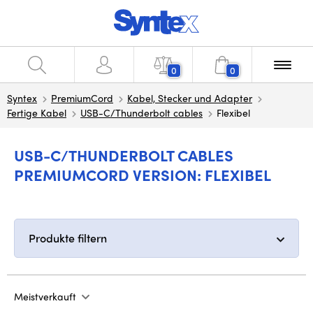
0
0
Syntex
PremiumCord
Kabel, Stecker und Adapter
Fertige Kabel
USB-C/Thunderbolt cables
Flexibel
USB-C/THUNDERBOLT CABLES
PREMIUMCORD VERSION: FLEXIBEL
Produkte filtern
Meistverkauft