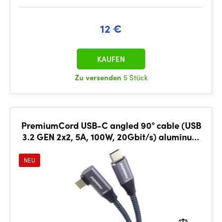
12 €
KAUFEN
Zu versenden
5 Stück
PremiumCord USB-C angled 90° cable (USB
3.2 GEN 2x2, 5A, 100W, 20Gbit/s) aluminum
connector caps, cotton braid, 1m
NEU