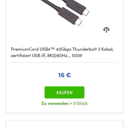
PremiumCord USB4™ 40Gbps Thunderbolt 3 Kabel,
zertifiziert USB-IF, 8K@60Hz, , 100W
16 €
KAUFEN
Zu versenden
> 5 Stück