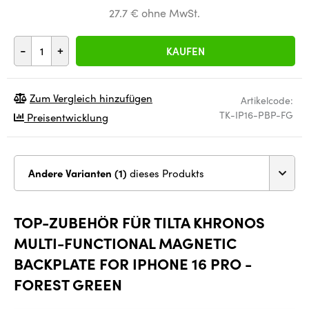
27.7 € ohne MwSt.
-
+
KAUFEN
Zum Vergleich hinzufügen
Artikelcode:
TK-IP16-PBP-FG
Preisentwicklung
Andere Varianten (1)
dieses Produkts
TOP-ZUBEHÖR FÜR TILTA KHRONOS
MULTI-FUNCTIONAL MAGNETIC
BACKPLATE FOR IPHONE 16 PRO -
FOREST GREEN