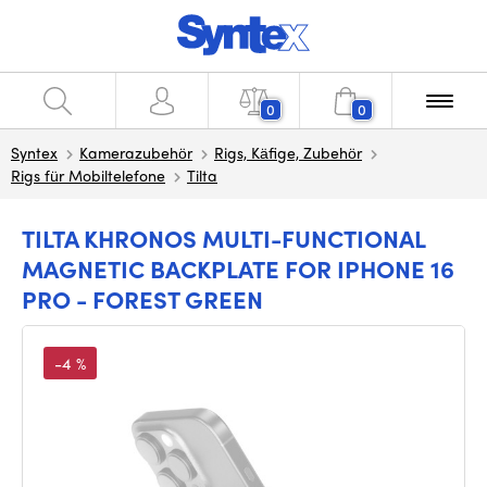
0
0
Syntex
Kamerazubehör
Rigs, Käfige, Zubehör
Rigs für Mobiltelefone
Tilta
TILTA KHRONOS MULTI-FUNCTIONAL
MAGNETIC BACKPLATE FOR IPHONE 16
PRO - FOREST GREEN
-4 %