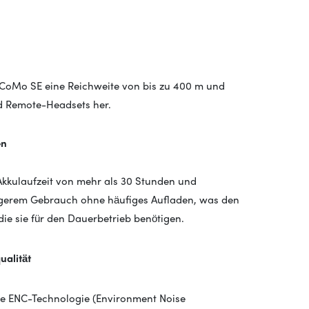
CoMo SE eine Reichweite von bis zu 400 m und
nd Remote-Headsets her.
en
kkulaufzeit von mehr als 30 Stunden und
ängerem Gebrauch ohne häufiges Aufladen, was den
die sie für den Dauerbetrieb benötigen.
alität
che ENC-Technologie (Environment Noise