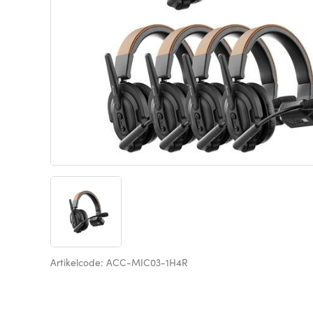
Artikelcode: ACC-MIC03-1H4R