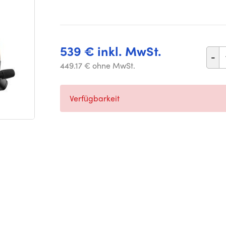
539 € inkl. MwSt.
-
449.17 € ohne MwSt.
Verfügbarkeit