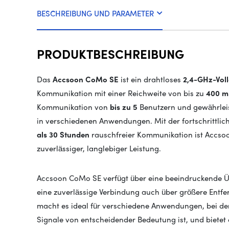
BESCHREIBUNG UND PARAMETER
PRODUKTBESCHREIBUNG
Das
Accsoon CoMo SE
ist ein drahtloses
2,4-GHz-Vol
Kommunikation mit einer Reichweite von bis zu
400 m
Kommunikation von
bis zu 5
Benutzern und gewährleist
in verschiedenen Anwendungen. Mit der fortschrittli
als 30 Stunden
rauschfreier Kommunikation ist Accso
zuverlässiger, langlebiger Leistung.
Accsoon CoMo SE verfügt über eine beeindruckende Ü
eine zuverlässige Verbindung auch über größere Entfe
macht es ideal für verschiedene Anwendungen, bei den
Signale von entscheidender Bedeutung ist, und bietet d