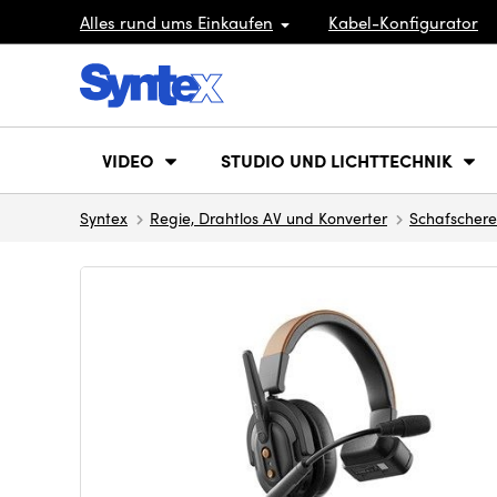
Alles rund ums Einkaufen
Kabel-Konfigurator
VIDEO
STUDIO UND LICHTTECHNIK
Syntex
Regie, Drahtlos AV und Konverter
Schafschere