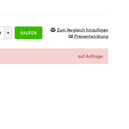
Zum Vergleich hinzufügen
+
KAUFEN
Preisentwicklung
auf Anfrage