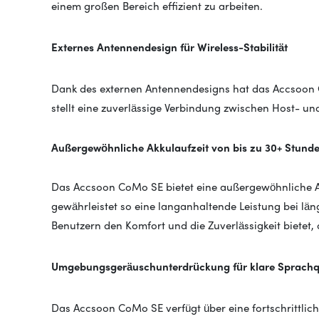
einem großen Bereich effizient zu arbeiten.
Externes Antennendesign für Wireless-Stabilität
Dank des externen Antennendesigns hat das Accsoon 
stellt eine zuverlässige Verbindung zwischen Host- u
Außergewöhnliche Akkulaufzeit von bis zu 30+ Stund
Das Accsoon CoMo SE bietet eine außergewöhnliche A
gewährleistet so eine langanhaltende Leistung bei l
Benutzern den Komfort und die Zuverlässigkeit bietet, 
Umgebungsgeräuschunterdrückung für klare Sprachqu
Das Accsoon CoMo SE verfügt über eine fortschrittli