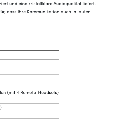
rt und eine kristallklare Audioqualität liefert.
r, dass Ihre Kommunikation auch in lauten
n
en (mit 4 Remote-Headsets)
)