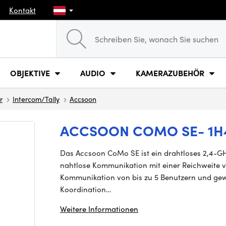
Kontakt
OBJEKTIVE
AUDIO
KAMERAZUBEHÖR
r
Intercom/Tally
Accsoon
ACCSOON COMO SE- 1H
Das Accsoon CoMo SE ist ein drahtloses 2,4-G
nahtlose Kommunikation mit einer Reichweite vo
Kommunikation von bis zu 5 Benutzern und gewäh
Koordination…
Weitere Informationen