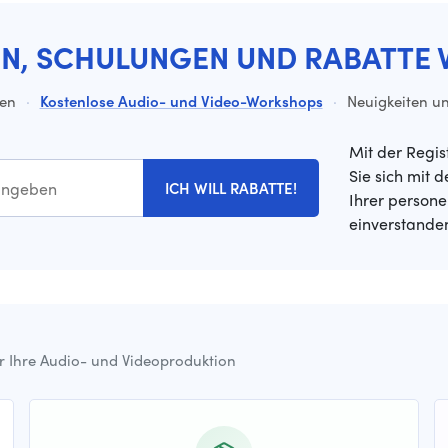
EN, SCHULUNGEN UND RABATTE 
ten
·
Kostenlose Audio- und Video-Workshops
·
Neuigkeiten un
Mit der Regis
Sie sich mit 
ICH WILL RABATTE!
Ihrer person
einverstande
ür Ihre Audio- und Videoproduktion