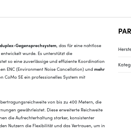
PA
lduplex-Gegensprechsystem
, das für eine nahtlose
Herste
entwickelt wurde. Es unterstützt die
et so eine zuverlässige und effiziente Koordination
Kateg
chen ENC (Environment Noise Cancellation) und
mehr
on CoMo SE ein professionelles System mit
bertragungsreichweite von bis zu 400 Metern, die
rnungen gewährleistet. Diese erweiterte Reichweite
en die Aufrechterhaltung starker, konsistenter
en Nutzern die Flexibilität und das Vertrauen, um in