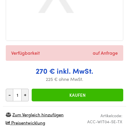
Verfügbarkeit
auf Anfrage
270 € inkl. MwSt.
225 € ohne MwSt.
-
+
KAUFEN
Zum Vergleich hinzufügen
Artikelcode:
ACC-WIT04-SE-TX
Preisentwicklung