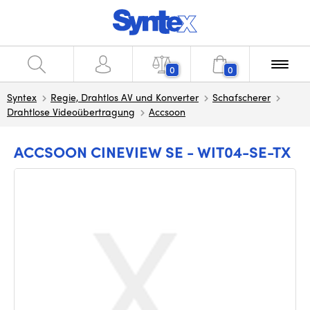
0
0
Syntex
Regie, Drahtlos AV und Konverter
Schafscherer
Drahtlose Videoübertragung
Accsoon
ACCSOON CINEVIEW SE - WIT04-SE-TX