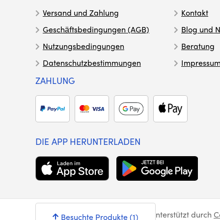
Versand und Zahlung
Kontakt
Geschäftsbedingungen (AGB)
Blog und N
Nutzungsbedingungen
Beratung
Datenschutzbestimmungen
Impressu
ZAHLUNG
DIE APP HERUNTERLADEN
© Syntex 2026
. Dienstleistungen unterstützt durch
C
Besuchte Produkte (1)