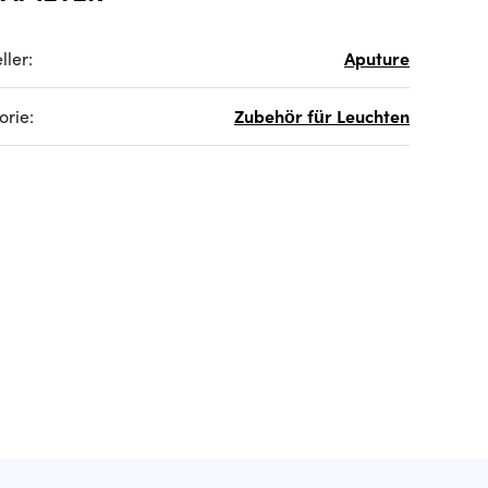
ller:
Aputure
orie:
Zubehör für Leuchten