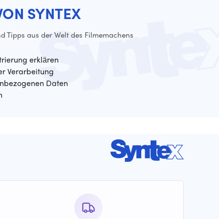
VON SYNTEX
d Tipps aus der Welt des Filmemachens
trierung erklären
der Verarbeitung
enbezogenen Daten
n