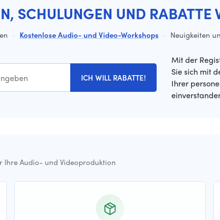
EN, SCHULUNGEN UND RABATTE 
ten
·
Kostenlose Audio- und Video-Workshops
·
Neuigkeiten un
Mit der Regis
Sie sich mit 
ICH WILL RABATTE!
Ihrer person
einverstande
ür Ihre Audio- und Videoproduktion