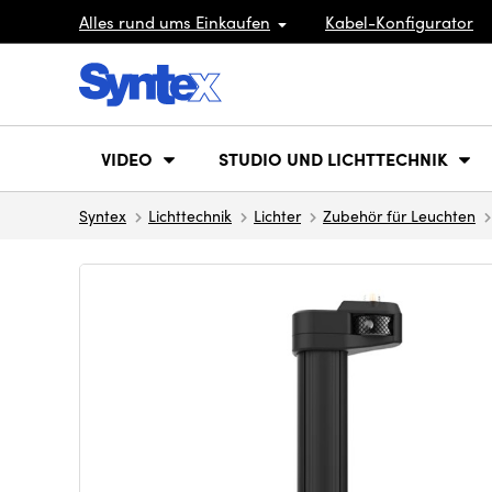
Alles rund ums Einkaufen
Kabel-Konfigurator
VIDEO
STUDIO UND LICHTTECHNIK
Syntex
Lichttechnik
Lichter
Zubehör für Leuchten