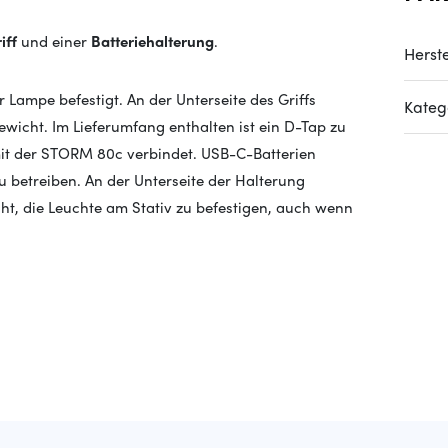
iff
und einer
Batteriehalterung
.
Herste
Lampe befestigt. An der Unterseite des Griffs
Kateg
ewicht. Im Lieferumfang enthalten ist ein D-Tap zu
mit der STORM 80c verbindet. USB-C-Batterien
betreiben. An der Unterseite der Halterung
ht, die Leuchte am Stativ zu befestigen, auch wenn