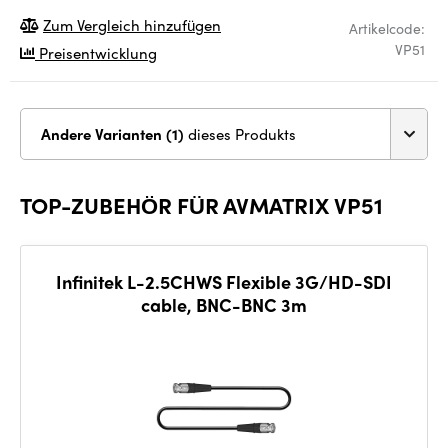
Zum Vergleich hinzufügen
Artikelcode:
VP51
Preisentwicklung
Andere Varianten (1)
dieses Produkts
TOP-ZUBEHÖR FÜR AVMATRIX VP51
Infinitek L-2.5CHWS Flexible 3G/HD-SDI
cable, BNC-BNC 3m