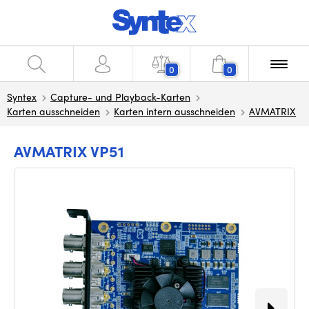
0
0
Syntex
Capture- und Playback-Karten
Karten ausschneiden
Karten intern ausschneiden
AVMATRIX
AVMATRIX VP51