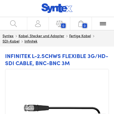
0
0
Syntex
Kabel, Stecker und Adapter
Fertige Kabel
SDI-Kabel
Infinitek
INFINITEK L-2.5CHWS FLEXIBLE 3G/HD-
SDI CABLE, BNC-BNC 3M