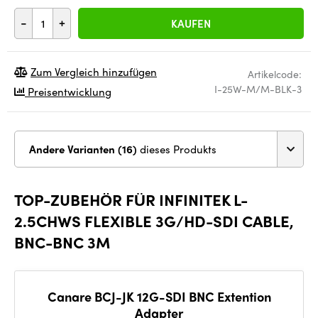
-
+
KAUFEN
Zum Vergleich hinzufügen
Artikelcode:
I-25W-M/M-BLK-3
Preisentwicklung
Andere Varianten (16)
dieses Produkts
TOP-ZUBEHÖR FÜR INFINITEK L-
2.5CHWS FLEXIBLE 3G/HD-SDI CABLE,
BNC-BNC 3M
Canare BCJ-JK 12G-SDI BNC Extention
Adapter