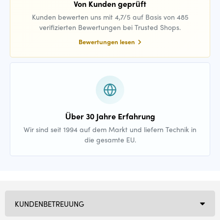
Von Kunden geprüft
Kunden bewerten uns mit 4,7/5 auf Basis von 485
verifizierten Bewertungen bei Trusted Shops.
Bewertungen lesen
Über 30 Jahre Erfahrung
Wir sind seit 1994 auf dem Markt und liefern Technik in
die gesamte EU.
KUNDENBETREUUNG