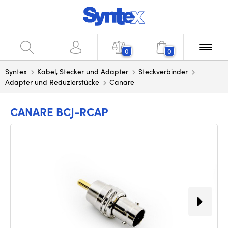
0
0
Syntex
Kabel, Stecker und Adapter
Steckverbinder
Adapter und Reduzierstücke
Canare
CANARE BCJ-RCAP