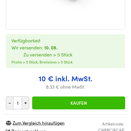
Verfügbarkeit
Wir versenden:
10. 08.
Zu versenden > 5 Stück
Praha > 5 Stück, Bratislava > 5 Stück
10 € inkl. MwSt.
8.33 € ohne MwSt.
-
+
KAUFEN
Zum Vergleich hinzufügen
Artikelcode:
CNRBCJRCAP
Preisentwicklung