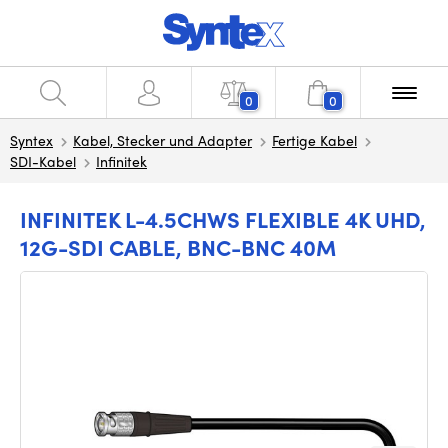
0
0
Syntex
Kabel, Stecker und Adapter
Fertige Kabel
SDI-Kabel
Infinitek
INFINITEK L-4.5CHWS FLEXIBLE 4K UHD,
12G-SDI CABLE, BNC-BNC 40M