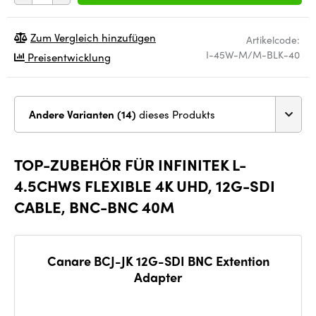
Zum Vergleich hinzufügen
Artikelcode:
I-45W-M/M-BLK-40
Preisentwicklung
Andere Varianten (14)
dieses Produkts
TOP-ZUBEHÖR FÜR INFINITEK L-
4.5CHWS FLEXIBLE 4K UHD, 12G-SDI
CABLE, BNC-BNC 40M
Canare BCJ-JK 12G-SDI BNC Extention
Adapter