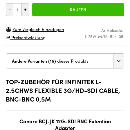
-
+
KAUFEN
Zum Vergleich hinzufügen
Artikelcode:
I-25W-M/M-BLK-05
Preisentwicklung
Andere Varianten (16)
dieses Produkts
TOP-ZUBEHÖR FÜR INFINITEK L-
2.5CHWS FLEXIBLE 3G/HD-SDI CABLE,
BNC-BNC 0,5M
Canare BCJ-JK 12G-SDI BNC Extention
Adapter