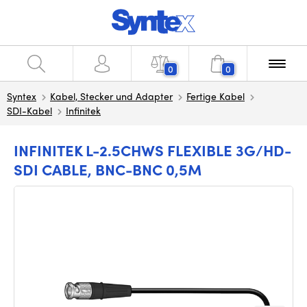
0
0
Syntex
Kabel, Stecker und Adapter
Fertige Kabel
SDI-Kabel
Infinitek
INFINITEK L-2.5CHWS FLEXIBLE 3G/HD-
SDI CABLE, BNC-BNC 0,5M