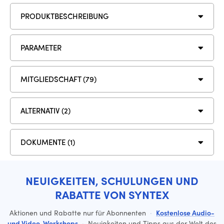
PRODUKTBESCHREIBUNG
PARAMETER
MITGLIEDSCHAFT (79)
ALTERNATIV (2)
DOKUMENTE (1)
NEUIGKEITEN, SCHULUNGEN UND
RABATTE VON SYNTEX
Aktionen und Rabatte nur für Abonnenten
·
Kostenlose Audio-
und Video-Workshops
·
Neuigkeiten und Tipps aus der Welt des