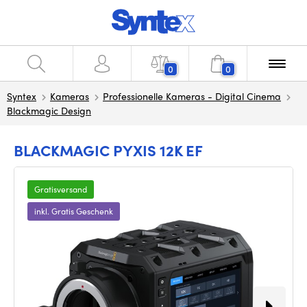
0
0
Syntex
Kameras
Professionelle Kameras - Digital Cinema
Blackmagic Design
BLACKMAGIC PYXIS 12K EF
Gratisversand
inkl. Gratis Geschenk