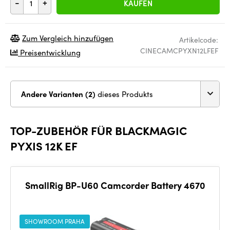
-
+
KAUFEN
Zum Vergleich hinzufügen
Artikelcode:
CINECAMCPYXN12LFEF
Preisentwicklung
Andere Varianten (2)
dieses Produkts
TOP-ZUBEHÖR FÜR BLACKMAGIC
PYXIS 12K EF
SmallRig BP-U60 Camcorder Battery 4670
SHOWROOM PRAHA