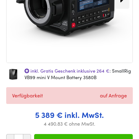
inkl. Gratis Geschenk inklusive 264 €
: SmallRig
VB99 mini V Mount Battery 3580B
Verfügbarkeit
auf Anfrage
5 389 € inkl. MwSt.
4 490.83 € ohne MwSt.