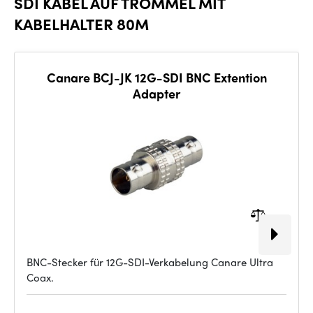
SDI KABEL AUF TROMMEL MIT
KABELHALTER 80M
Canare BCJ-JK 12G-SDI BNC Extention
Adapter
BNC-Stecker für 12G-SDI-Verkabelung Canare Ultra
Coax.