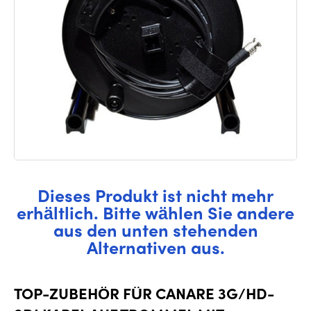
Dieses Produkt ist nicht mehr
erhältlich. Bitte wählen Sie andere
aus den unten stehenden
Alternativen aus.
TOP-ZUBEHÖR FÜR CANARE 3G/HD-