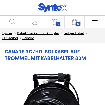
0
0
Syntex
Kabel, Stecker und Adapter
Fertige Kabel
SDI-Kabel
Canare
CANARE 3G/HD-SDI KABEL AUF
TROMMEL MIT KABELHALTER 80M