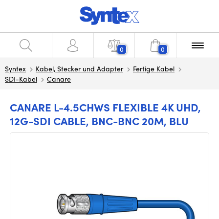
0
0
Syntex
Kabel, Stecker und Adapter
Fertige Kabel
SDI-Kabel
Canare
CANARE L-4.5CHWS FLEXIBLE 4K UHD,
12G-SDI CABLE, BNC-BNC 20M, BLU