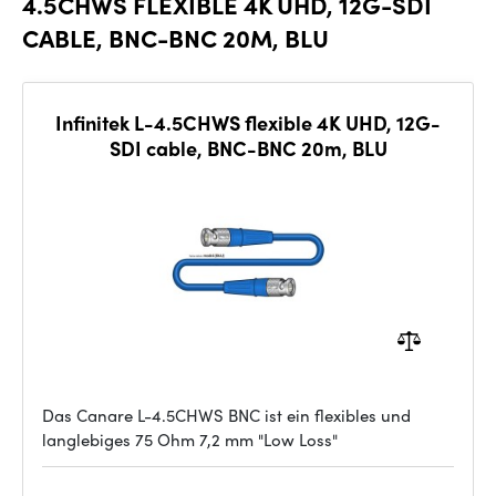
4.5CHWS FLEXIBLE 4K UHD, 12G-SDI
CABLE, BNC-BNC 20M, BLU
Infinitek L-4.5CHWS flexible 4K UHD, 12G-
SDI cable, BNC-BNC 20m, BLU
Das Canare L-4.5CHWS BNC ist ein flexibles und
langlebiges 75 Ohm 7,2 mm "Low Loss"