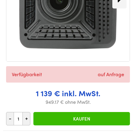
Verfügbarkeit
auf Anfrage
1 139 € inkl. MwSt.
949.17 € ohne MwSt.
-
+
KAUFEN