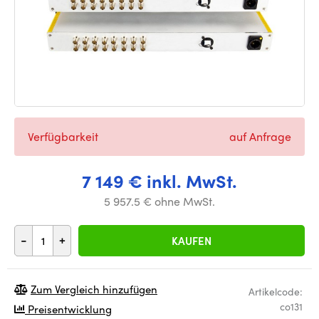
Verfügbarkeit
auf Anfrage
7 149 € inkl. MwSt.
5 957.5 € ohne MwSt.
-
+
KAUFEN
Zum Vergleich hinzufügen
Artikelcode:
co131
Preisentwicklung