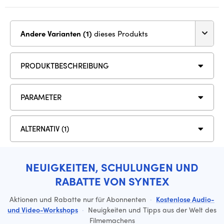
Andere Varianten (1)
dieses Produkts
PRODUKTBESCHREIBUNG
PARAMETER
ALTERNATIV (1)
NEUIGKEITEN, SCHULUNGEN UND
RABATTE VON SYNTEX
Aktionen und Rabatte nur für Abonnenten
·
Kostenlose Audio-
und Video-Workshops
·
Neuigkeiten und Tipps aus der Welt des
Filmemachens