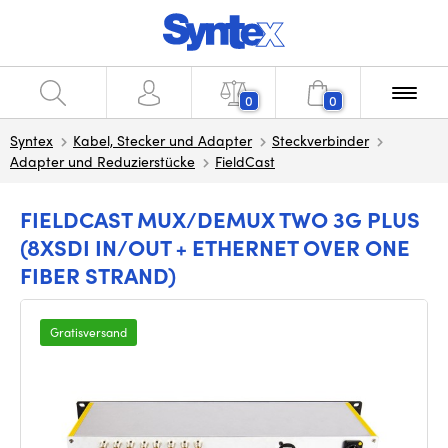
0
0
Syntex
Kabel, Stecker und Adapter
Steckverbinder
Adapter und Reduzierstücke
FieldCast
FIELDCAST MUX/DEMUX TWO 3G PLUS
(8XSDI IN/OUT + ETHERNET OVER ONE
FIBER STRAND)
Gratisversand