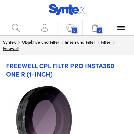
0
0
Syntex
Objektive und Filter
linsen und Filter
Filter
Freewell
FREEWELL CPL FILTR PRO INSTA360
ONE R (1-INCH)