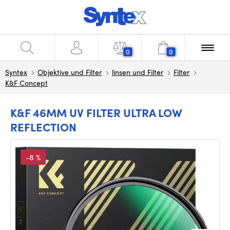
0
0
Syntex
Objektive und Filter
linsen und Filter
Filter
K&F Concept
K&F 46MM UV FILTER ULTRA LOW
REFLECTION
-8 %