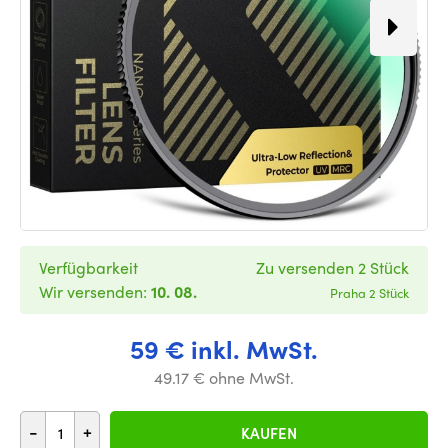
Verfügbarkeit
Zu versenden 2 Stück
Wir versenden:
10. 08.
Praha 2 Stück
59 € inkl. MwSt.
49.17 € ohne MwSt.
-
+
KAUFEN