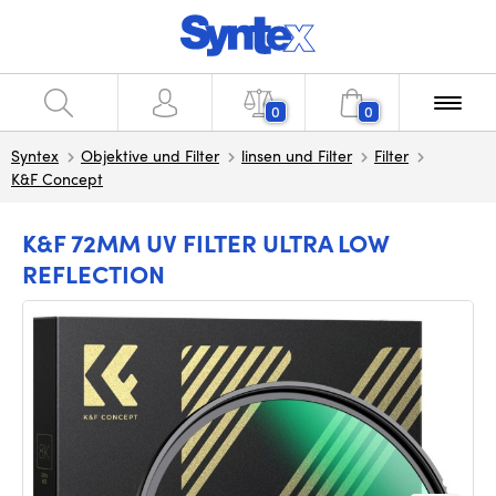
0
0
Syntex
Objektive und Filter
linsen und Filter
Filter
K&F Concept
K&F 72MM UV FILTER ULTRA LOW
REFLECTION