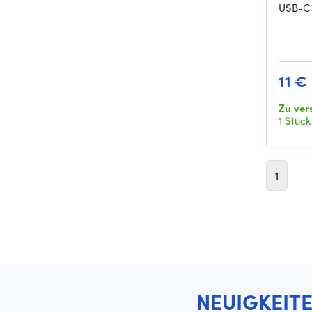
USB-C 
11 €
Zu ver
1 Stück
1
NEUIGKEIT