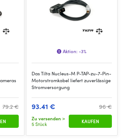
Aktion:
-3%
Das Tilta Nucleus-M P-TAP-zu-7-Pin-
Kameras
Motorstromkabel liefert zuverlässige
Stromversorgung
93.41 €
79.2 €
96 €
Zu versenden
>
EN
KAUFEN
5 Stück