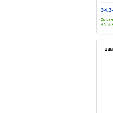
34.3
Zu ver
4 Stüc
USB