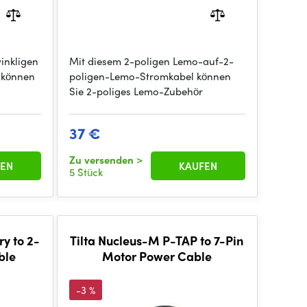
inkligen
Mit diesem 2-poligen Lemo-auf-2-
e können
poligen-Lemo-Stromkabel können
Sie 2-poliges Lemo-Zubehör
37 €
Zu versenden
>
EN
KAUFEN
5 Stück
y to 2-
Tilta Nucleus-M P-TAP to 7-Pin
ble
Motor Power Cable
-3 %