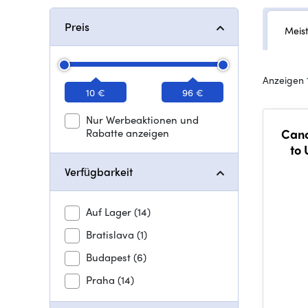
Preis
Meis
Anzeigen 
10 €
96 €
Nur Werbeaktionen und
Rabatte anzeigen
Cano
to
Verfügbarkeit
Auf Lager
(14)
Bratislava
(1)
Budapest
(6)
Praha
(14)