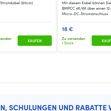
Stromkabel (60cm)
Mit diesem Kabel können Sie
BMPCC 4K/6K über einen 12
Micro-DC-Stromanschluss
18 €
senden
Zu versenden
KAUFEN
KAUF
1 Stück
EN, SCHULUNGEN UND RABATTE 