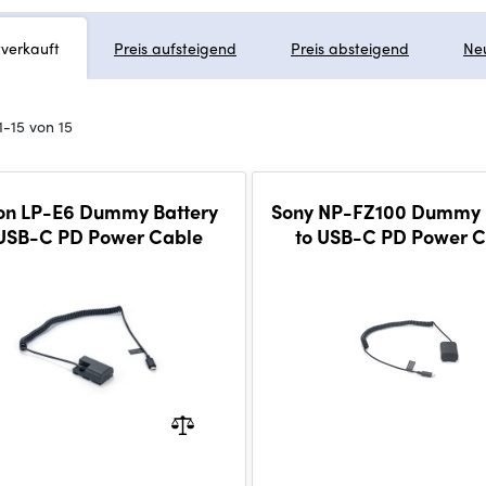
tverkauft
Preis aufsteigend
Preis absteigend
Ne
1-15 von 15
n LP-E6 Dummy Battery
Sony NP-FZ100 Dummy 
 USB-C PD Power Cable
to USB-C PD Power 