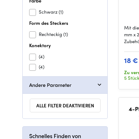
Farbe
Schwarz
(1)
Form des Steckers
Mit di
Rechteckig
(1)
mm x 2
Zubehö
Konektory
(4)
18 €
(4)
Zu ver
5 Stüc
Andere Parameter
ALLE FILTER DEAKTIVIEREN
4-P
Schnelles Finden von