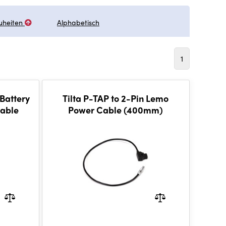
uheiten
Alphabetisch
1
Battery
Tilta P-TAP to 2-Pin Lemo
Cable
Power Cable (400mm)