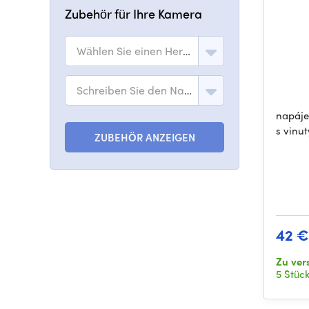
Zubehör für Ihre Kamera
Wählen Sie einen Hersteller
Schreiben Sie den Namen des Modells
napájec
s vinu
ZUBEHÖR ANZEIGEN
42 €
Zu ver
5 Stüc