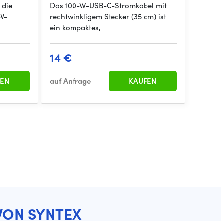
 die
Das 100-W-USB-C-Stromkabel mit
-V-
rechtwinkligem Stecker (35 cm) ist
ein kompaktes,
14 €
EN
auf Anfrage
KAUFEN
VON SYNTEX