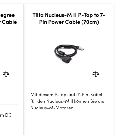
Degree
Tilta Nucleus-M II P-Tap to 7-
 Cable
Pin Power Cable (70cm)
Mit diesem P-Tap-auf-7-Pin-Kabel
für den Nucleus-M II können Sie die
Nucleus-M-Motoren
mm DC