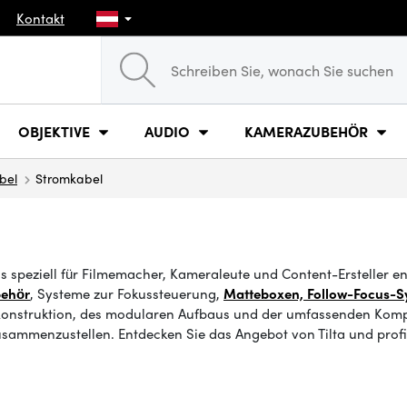
Kontakt
OBJEKTIVE
AUDIO
KAMERAZUBEHÖR
bel
Stromkabel
as speziell für Filmemacher, Kameraleute und Content-Ersteller en
behör
, Systeme zur Fokussteuerung,
Matteboxen, Follow-Focus-S
onstruktion, des modularen Aufbaus und der umfassenden Kompati
ammenzustellen. Entdecken Sie das Angebot von Tilta und profiti