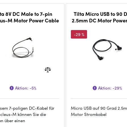
lta 8V DC Male to 7-pin
Tilta Micro USB to 90 
eus-M Motor Power Cable
2.5mm DC Motor Power
-29 %
Aktion:
-5%
Aktion:
-29%
esem 7-poligen DC-Kabel für
Micro USB auf 90 Grad 2.5
cleus-M können Sie die
Motor Stromkabel
n über einen