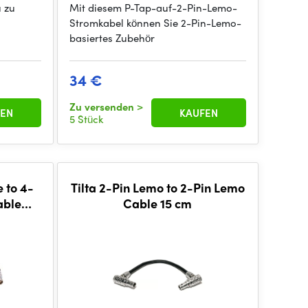
 zu
Mit diesem P-Tap-auf-2-Pin-Lemo-
Stromkabel können Sie 2-Pin-Lemo-
basiertes Zubehör
34 €
Zu versenden
>
EN
KAUFEN
5 Stück
 to 4-
Tilta 2-Pin Lemo to 2-Pin Lemo
able
Cable 15 cm