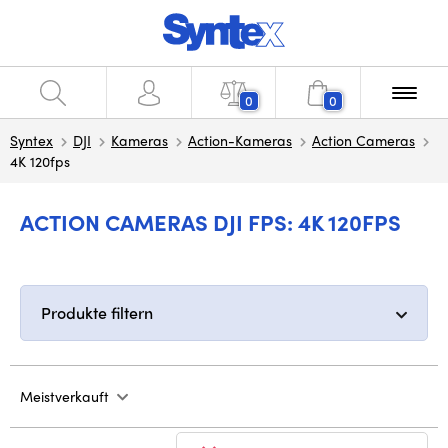
0
0
Syntex
DJI
Kameras
Action-Kameras
Action Cameras
4K 120fps
ACTION CAMERAS DJI FPS: 4K 120FPS
Produkte filtern
Meistverkauft