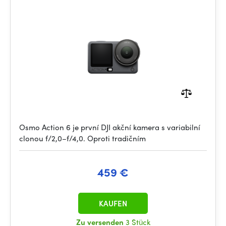
Osmo Action 6 je první DJI akční kamera s variabilní
clonou f/2,0–f/4,0. Oproti tradičním
459 €
KAUFEN
Zu versenden
3 Stück