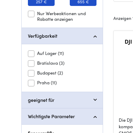
257 €
655 €
Nur Werbeaktionen und
Anzeigen 1
Rabatte anzeigen
Verfügbarkeit
DJI
Auf Lager
(11)
Bratislava
(3)
Budapest
(2)
Praha
(11)
geeignet für
Wichtigste Parameter
Die DJ
kompak