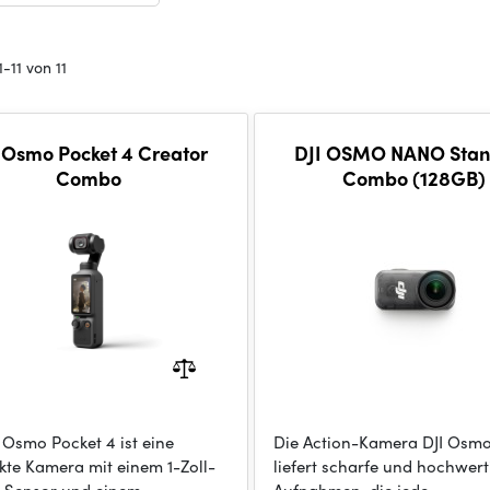
-11 von 11
 Osmo Pocket 4 Creator
DJI OSMO NANO Sta
Combo
Combo (128GB)
I Osmo Pocket 4 ist eine
Die Action-Kamera DJI Osm
te Kamera mit einem 1-Zoll-
liefert scharfe und hochwert