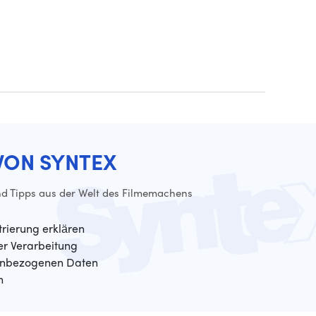
VON SYNTEX
d Tipps aus der Welt des Filmemachens
trierung erklären
der Verarbeitung
enbezogenen Daten
n