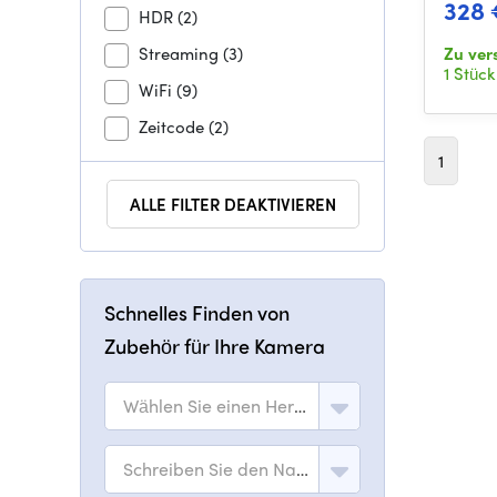
328 
HDR
(2)
Streaming
(3)
Zu ver
1 Stück
WiFi
(9)
Zeitcode
(2)
1
ALLE FILTER DEAKTIVIEREN
Schnelles Finden von
Zubehör für Ihre Kamera
Wählen Sie einen Hersteller
Schreiben Sie den Namen des Modells