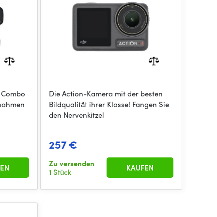
e Combo
Die Action-Kamera mit der besten
ufnahmen
Bildqualität ihrer Klasse! Fangen Sie
den Nervenkitzel
257 €
Zu versenden
EN
KAUFEN
1 Stück