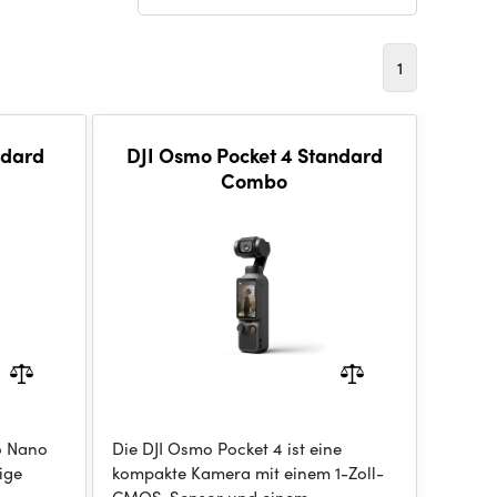
1
ndard
DJI Osmo Pocket 4 Standard
Combo
o Nano
Die DJI Osmo Pocket 4 ist eine
ige
kompakte Kamera mit einem 1-Zoll-