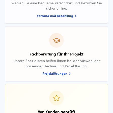
Wählen Sie eine bequeme Versandart und bezahlen Sie
sicher online.
Versand und Bezahlung
Fachberatung für Ihr Projekt
Unsere Spezialisten helfen Ihnen bei der Auswahl der
passenden Technik und Projektlösung.
Projektlösungen
Von Kunden geprüft