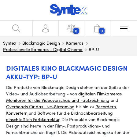
0
0
Syntex
Blackmagic Design
Kameras
Professionelle Kameras - Digital Cinema
BP-U
DIGITALES KINO BLACKMAGIC DESIGN
AKKU-TYP: BP-U
Die Produkte von Blackmagic Design stehen an der Spitze der
Video- und Audiobearbeitung - von
digitalen Filmkameras
,
Monitoren für die Videovorschau und -aufzeichnung
und
Overheads für das Live-Streaming
bis
hin zu
Recordern
,
Konvertern
und
Software für die Bildnachbearbeitung
einschließlich Farbkorrektur
. Die Produkte von Blackmagic
Design sind heute in der Film-, Postproduktions- und
Fernsehbranche ein Begriff.
Die
Videoaufzeichnungskarten
der