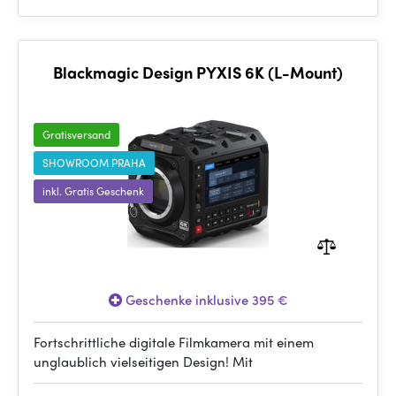
Blackmagic Design PYXIS 6K (L-Mount)
Gratisversand
SHOWROOM PRAHA
inkl. Gratis Geschenk
Geschenke inklusive 395 €
Fortschrittliche digitale Filmkamera mit einem
unglaublich vielseitigen Design! Mit