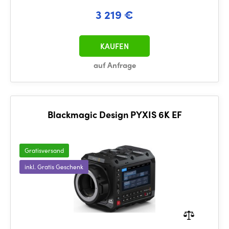
3 219 €
KAUFEN
auf Anfrage
Blackmagic Design PYXIS 6K EF
Gratisversand
inkl. Gratis Geschenk