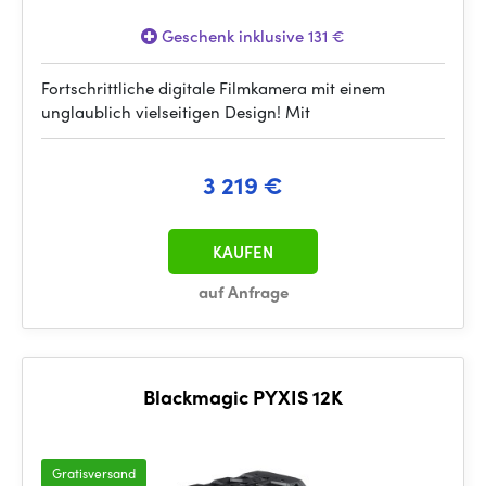
Geschenk inklusive 131 €
Fortschrittliche digitale Filmkamera mit einem
unglaublich vielseitigen Design! Mit
3 219 €
KAUFEN
auf Anfrage
Blackmagic PYXIS 12K
Gratisversand