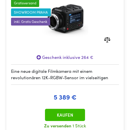
Gratisversand
SHOWROOM PRAHA
inkl. Gratis Geschenk
Geschenk inklusive 264 €
Eine neue digitale Filmkamera mit einem
revolutionären 12K-RGBW-Sensor im vielseitigen
5 389 €
KAUFEN
Zu versenden
1 Stück