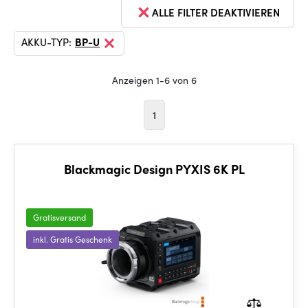
ALLE FILTER DEAKTIVIEREN
AKKU-TYP:
BP-U
Anzeigen 1-6 von 6
1
Blackmagic Design PYXIS 6K PL
Gratisversand
inkl. Gratis Geschenk