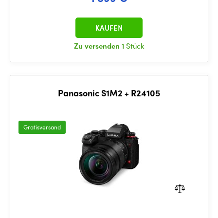
KAUFEN
Zu versenden
1 Stück
Panasonic S1M2 + R24105
Gratisversand