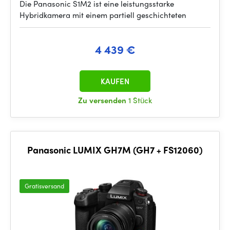
Die Panasonic S1M2 ist eine leistungsstarke
Hybridkamera mit einem partiell geschichteten
4 439 €
KAUFEN
Zu versenden
1 Stück
Panasonic LUMIX GH7M (GH7 + FS12060)
Gratisversand