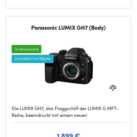
Panasonic LUMIX GH7 (Body)
Gratisversand
SHOWROOM PRAHA
Die LUMIX GH7, das Flaggschiff der LUMIX G MFT-
Reihe, beeindruckt mit einem neuen
1 899 €