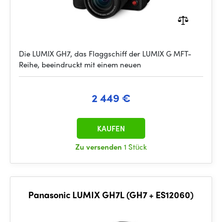
Die LUMIX GH7, das Flaggschiff der LUMIX G MFT-
Reihe, beeindruckt mit einem neuen
2 449 €
KAUFEN
Zu versenden
1 Stück
Panasonic LUMIX GH7L (GH7 + ES12060)