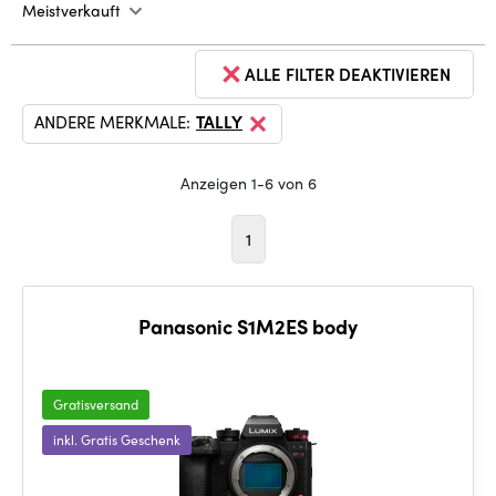
Meistverkauft
ALLE FILTER DEAKTIVIEREN
ANDERE MERKMALE:
TALLY
Anzeigen 1-6 von 6
1
Panasonic S1M2ES body
Gratisversand
inkl. Gratis Geschenk