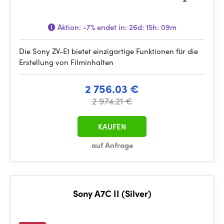
Aktion:
-7%
endet in:
26d: 15h: 09m
Die Sony ZV-E1 bietet einzigartige Funktionen für die
Erstellung von Filminhalten
2 756.03 €
2 974.21 €
KAUFEN
auf Anfrage
Sony A7C II (Silver)