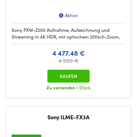
Aktion
Sony PXW-Z200 Aufnahme, Aufzeichnung und
Streaming in 4K HDR, mit optischem 20fach-Zoom,
4 477.48 €
4 500 €
KAUFEN
Zu versenden
1 Stück
Sony ILME-FX3A