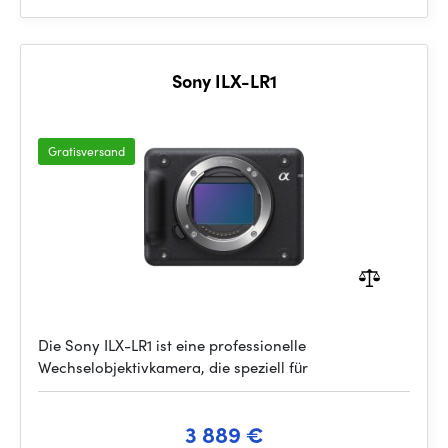
Sony ILX-LR1
Gratisversand
Die Sony ILX-LR1 ist eine professionelle
Wechselobjektivkamera, die speziell für
3 889 €