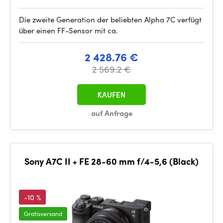
Die zweite Generation der beliebten Alpha 7C verfügt
über einen FF-Sensor mit ca.
2 428.76 €
2 569.2 €
KAUFEN
auf Anfrage
Sony A7C II + FE 28-60 mm f/4-5,6 (Black)
-10 %
Gratisversand