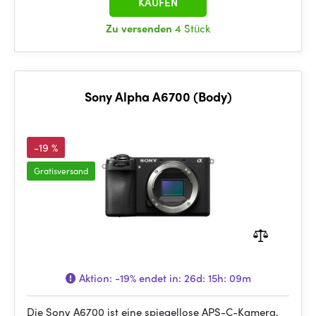
KAUFEN
Zu versenden
4 Stück
Sony Alpha A6700 (Body)
-19 %
Gratisversand
Aktion:
-19%
endet in:
26d: 15h: 09m
Die Sony A6700 ist eine spiegellose APS-C-Kamera,