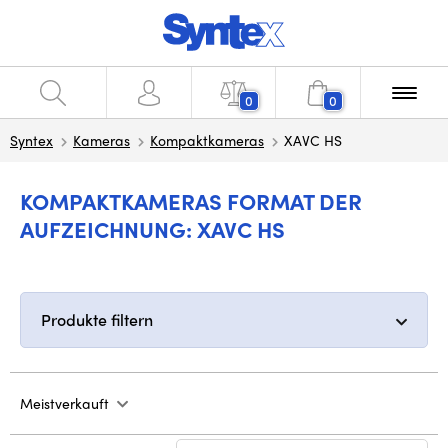
0
0
Syntex
Kameras
Kompaktkameras
XAVC HS
KOMPAKTKAMERAS FORMAT DER
AUFZEICHNUNG: XAVC HS
Produkte filtern
Meistverkauft