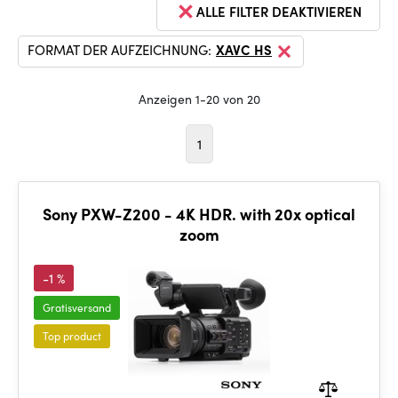
ALLE FILTER DEAKTIVIEREN
FORMAT DER AUFZEICHNUNG:
XAVC HS
Anzeigen 1-20 von 20
1
Sony PXW-Z200 - 4K HDR. with 20x optical
zoom
-1 %
Gratisversand
Top product