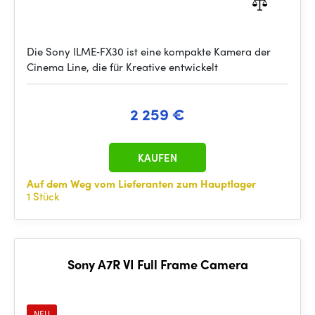
Die Sony ILME‑FX30 ist eine kompakte Kamera der
Cinema Line, die für Kreative entwickelt
2 259 €
KAUFEN
Auf dem Weg vom Lieferanten zum Hauptlager
1 Stück
Sony A7R VI Full Frame Camera
NEU