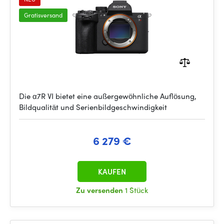
Gratisversand
Die α7R VI bietet eine außergewöhnliche Auflösung,
Bildqualität und Serienbildgeschwindigkeit
6 279 €
KAUFEN
Zu versenden
1 Stück