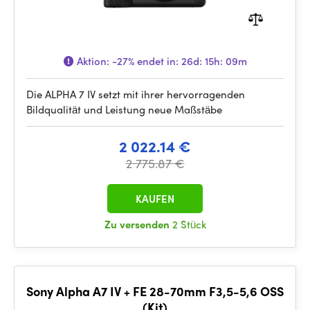
Aktion:
-27%
endet in:
26d: 15h: 09m
Die ALPHA 7 IV setzt mit ihrer hervorragenden
Bildqualität und Leistung neue Maßstäbe
2 022.14 €
2 775.87 €
KAUFEN
Zu versenden
2 Stück
Sony Alpha A7 IV + FE 28-70mm F3,5-5,6 OSS
(Kit)