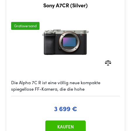
Sony A7CR (Silver)
Gratisversand
Die Alpha 7C R ist eine völlig neue kompakte
spiegellose FF-Kamera, die die hohe
3 699 €
KAUFEN