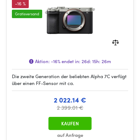
-16 %
Gratisversand
Aktion:
-16%
endet in:
26d: 15h: 26m
Die zweite Generation der beliebten Alpha 7C verfügt
über einen FF-Sensor mit ca.
2 022.14 €
2 399.01 €
KAUFEN
auf Anfrage