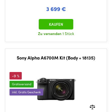
3 699 €
KAUFEN
Zu versenden
1 Stück
Sony Alpha A6700M Kit (Body + 18135)
-9 %
Gratisversand
inkl. Gratis Geschenk