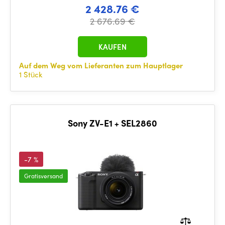
2 428.76 €
2 676.69 €
KAUFEN
Auf dem Weg vom Lieferanten zum Hauptlager
1 Stück
Sony ZV-E1 + SEL2860
-7 %
Gratisversand