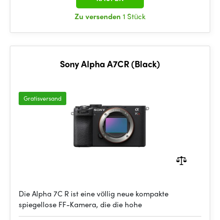
Zu versenden
1 Stück
Sony Alpha A7CR (Black)
Gratisversand
Die Alpha 7C R ist eine völlig neue kompakte
spiegellose FF-Kamera, die die hohe