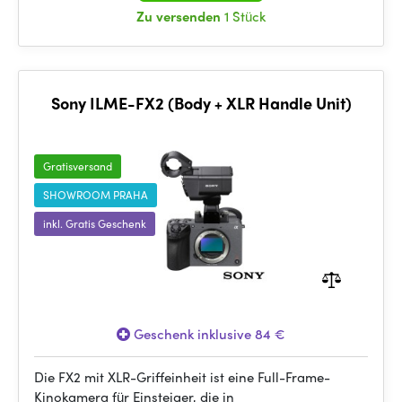
Zu versenden
1 Stück
Sony ILME-FX2 (Body + XLR Handle Unit)
Gratisversand
SHOWROOM PRAHA
inkl. Gratis Geschenk
Geschenk inklusive 84 €
Die FX2 mit XLR-Griffeinheit ist eine Full-Frame-
Kinokamera für Einsteiger, die in