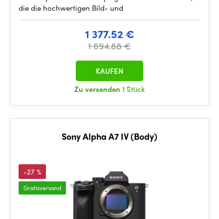
die die hochwertigen Bild- und
1 377.52 €
1 694.88 €
KAUFEN
Zu versenden
1 Stück
Sony Alpha A7 IV (Body)
-27 %
Gratisversand