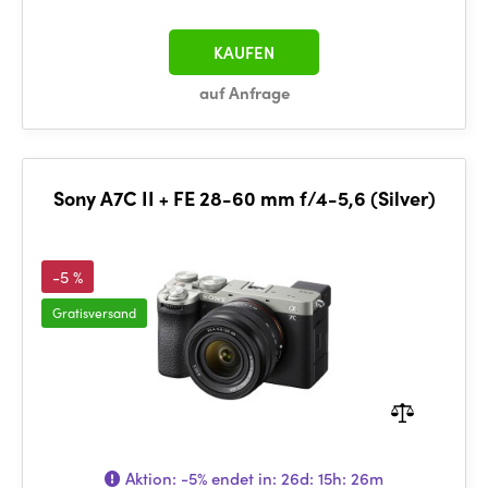
KAUFEN
auf Anfrage
Sony A7C II + FE 28-60 mm f/4-5,6 (Silver)
-5 %
Gratisversand
Aktion:
-5%
endet in:
26d: 15h: 26m