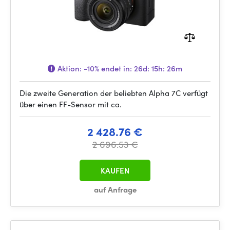
Aktion:
-10%
endet in:
26d: 15h: 26m
Die zweite Generation der beliebten Alpha 7C verfügt
über einen FF-Sensor mit ca.
2 428.76 €
2 696.53 €
KAUFEN
auf Anfrage