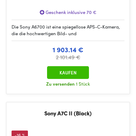
Geschenk inklusive 70 €
Die Sony A6700 ist eine spiegellose APS-C-Kamera,
die die hochwertigen Bild- und
1 903.14 €
2 101.49 €
KAUFEN
Zu versenden
1 Stück
Sony A7C II (Black)
-16 %