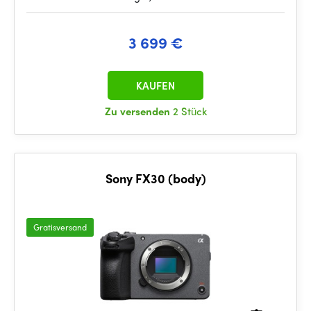
3 699 €
KAUFEN
Zu versenden
2 Stück
Sony FX30 (body)
Gratisversand