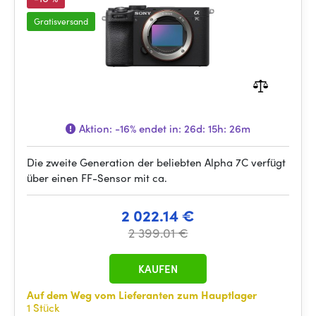
Gratisversand
Aktion:
-16%
endet in:
26d: 15h: 26m
Die zweite Generation der beliebten Alpha 7C verfügt
über einen FF-Sensor mit ca.
2 022.14 €
2 399.01 €
KAUFEN
Auf dem Weg vom Lieferanten zum Hauptlager
1 Stück