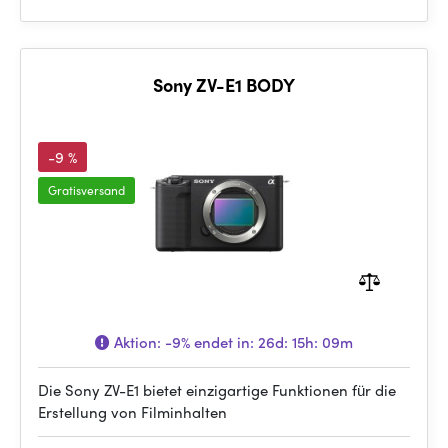
Sony ZV-E1 BODY
-9 %
Gratisversand
Aktion:
-9%
endet in:
26d: 15h: 09m
Die Sony ZV-E1 bietet einzigartige Funktionen für die
Erstellung von Filminhalten