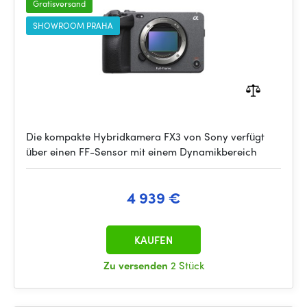
Gratisversand
SHOWROOM PRAHA
Die kompakte Hybridkamera FX3 von Sony verfügt
über einen FF-Sensor mit einem Dynamikbereich
4 939 €
KAUFEN
Zu versenden
2 Stück