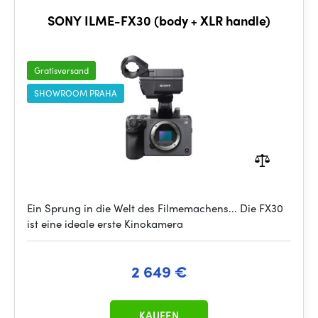
SONY ILME-FX30 (body + XLR handle)
Gratisversand
SHOWROOM PRAHA
Ein Sprung in die Welt des Filmemachens... Die FX30
ist eine ideale erste Kinokamera
2 649 €
KAUFEN