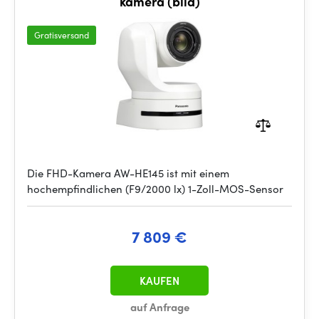
kamera (bílá)
Gratisversand
Die FHD-Kamera AW-HE145 ist mit einem
hochempfindlichen (F9/2000 lx) 1-Zoll-MOS-Sensor
7 809 €
KAUFEN
auf Anfrage