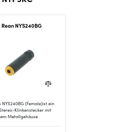
Rean NYS240BG
 NYS240BG (Female)ist ein
Stereo-Klinkenstecker mit
em Metallgehäuse