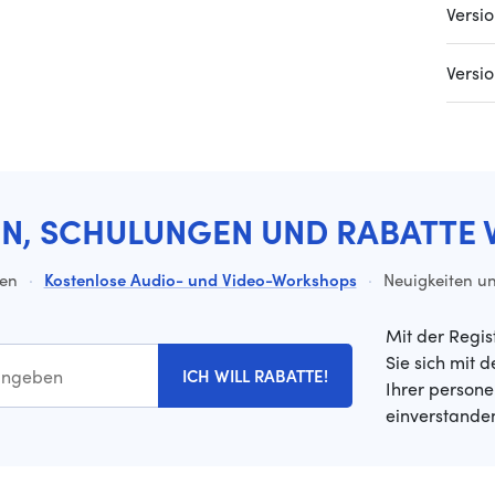
Versi
Versi
EN, SCHULUNGEN UND RABATTE 
ten
·
Kostenlose Audio- und Video-Workshops
·
Neuigkeiten un
Mit der Regis
Sie sich mit 
ICH WILL RABATTE!
Ihrer person
einverstande