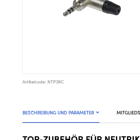
Artikelcode: NTP3RC
BESCHREIBUNG UND PARAMETER
MITGLIED
TOP-ZUBEHÖR FÜR NEUTRIK