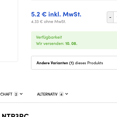
5.2 € inkl. MwSt.
-
4.33 € ohne MwSt.
Verfügbarkeit
Wir versenden:
10. 08.
Andere Varianten (1)
dieses Produkts
SCHAFT
ALTERNATIV
2
4
 NTP3RC