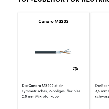
Canare MS202
DasCanare MS202ist ein
DerRean
symmetrisches, 2-poliges, flexibles
3,5 mm 
2,8 mm Mikrofonkabel.
schwarz