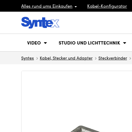
Alles rund ums Einkaufen
Kabel-Konfigurator
VIDEO
STUDIO UND LICHTTECHNIK
Syntex
Kabel, Stecker und Adapter
Steckverbinder