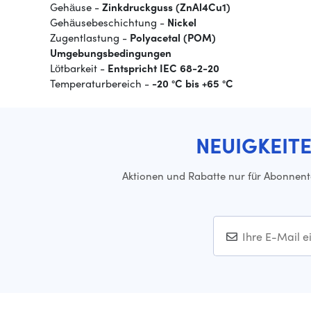
Gehäuse -
Zinkdruckguss (ZnAl4Cu1)
Gehäusebeschichtung -
Nickel
Zugentlastung -
Polyacetal (POM)
Umgebungsbedingungen
Lötbarkeit -
Entspricht IEC 68-2-20
Temperaturbereich -
-20 °C bis +65 °C
NEUIGKEIT
Aktionen und Rabatte nur für Abonnen