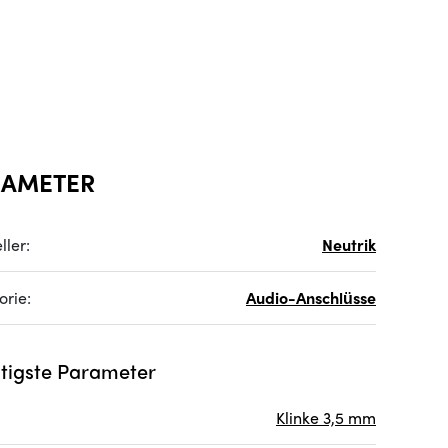
RAMETER
ller:
Neutrik
orie:
Audio-Anschlüsse
tigste Parameter
Klinke 3,5 mm