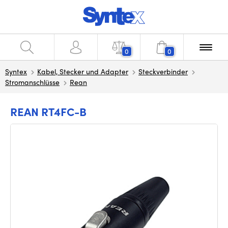
0
0
Syntex
Kabel, Stecker und Adapter
Steckverbinder
Stromanschlüsse
Rean
REAN RT4FC-B