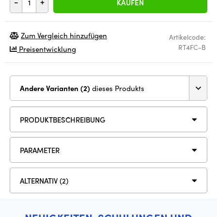
-
+
KAUFEN
Zum Vergleich hinzufügen
Artikelcode:
RT4FC-B
Preisentwicklung
Andere Varianten (2)
dieses Produkts
PRODUKTBESCHREIBUNG
PARAMETER
ALTERNATIV (2)