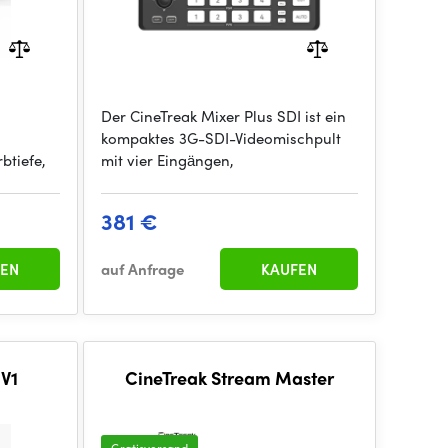
Der CineTreak Mixer Plus SDI ist ein
kompaktes 3G-SDI-Videomischpult
btiefe,
mit vier Eingängen,
381 €
EN
auf Anfrage
KAUFEN
 V1
CineTreak Stream Master