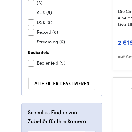
(6)
Die Ci
AUX
(9)
eine p
DSK
(9)
Live-Ü
Record
(8)
2 61
Streaming
(6)
Bedienfeld
auf An
Bedienfeld
(9)
ALLE FILTER DEAKTIVIEREN
Schnelles Finden von
Zubehör für Ihre Kamera