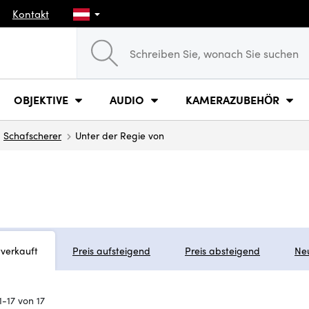
Kontakt
OBJEKTIVE
AUDIO
KAMERAZUBEHÖR
Schafscherer
Unter der Regie von
tverkauft
Preis aufsteigend
Preis absteigend
Ne
-17 von 17