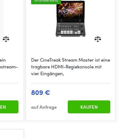
Gratisversand
ein
Der CineTreak Stream Master ist eine
vestream-
tragbare HDMI-Regiekonsole mit
vier Eingängen,
809 €
EN
auf Anfrage
KAUFEN