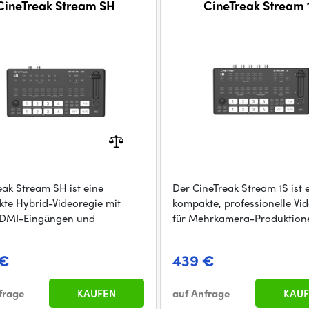
CineTreak Stream SH
CineTreak Stream 
eak Stream SH ist eine
Der CineTreak Stream 1S ist 
te Hybrid-Videoregie mit
kompakte, professionelle Vi
HDMI-Eingängen und
für Mehrkamera-Produktion
 €
439 €
frage
KAUFEN
auf Anfrage
KAUF