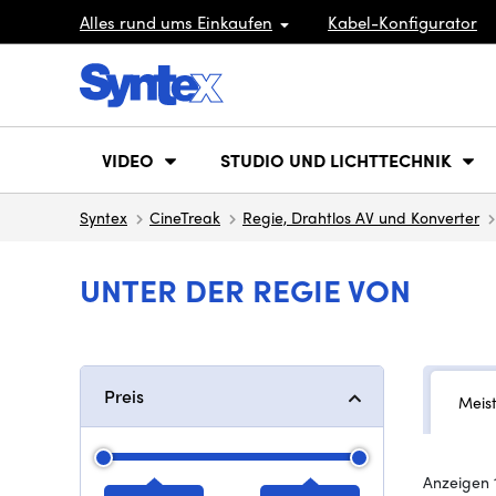
Alles rund ums Einkaufen
Kabel-Konfigurator
VIDEO
STUDIO UND LICHTTECHNIK
Syntex
CineTreak
Regie, Drahtlos AV und Konverter
UNTER DER REGIE VON
Preis
Meis
Anzeigen 1