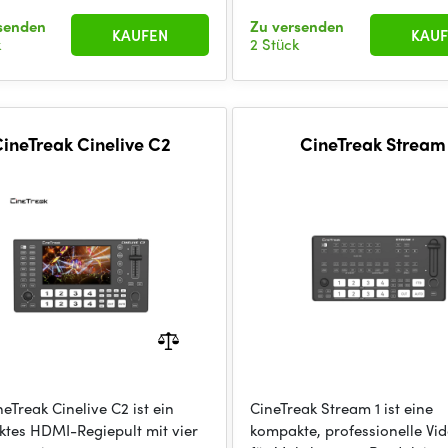
senden
Zu versenden
KAUFEN
KAUF
k
2 Stück
ineTreak Cinelive C2
CineTreak Stream
eTreak Cinelive C2 ist ein
CineTreak Stream 1 ist eine
tes HDMI-Regiepult mit vier
kompakte, professionelle Vi