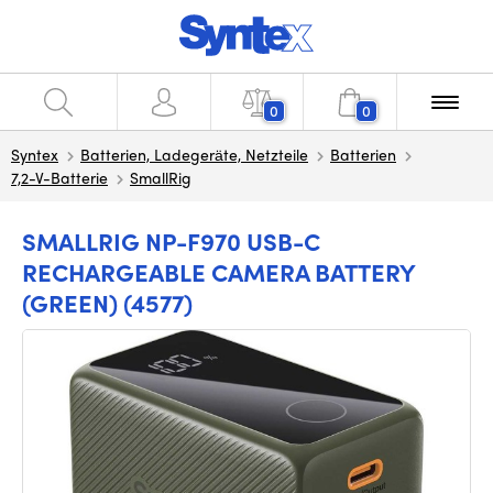
0
0
Syntex
Batterien, Ladegeräte, Netzteile
Batterien
7,2-V-Batterie
SmallRig
SMALLRIG NP-F970 USB-C
RECHARGEABLE CAMERA BATTERY
(GREEN) (4577)