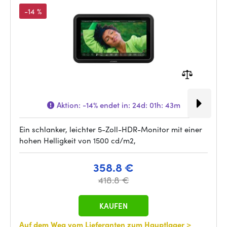
-14 %
Aktion:
-14%
endet in:
24d: 01h: 43m
Ein schlanker, leichter 5-Zoll-HDR-Monitor mit einer
hohen Helligkeit von 1500 cd/m2,
358.8 €
418.8 €
KAUFEN
Auf dem Weg vom Lieferanten zum Hauptlager
>