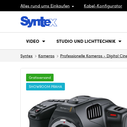
Alles rund ums Einkaufen
Kabel-Konfigurator
VIDEO
STUDIO UND LICHTTECHNIK
Syntex
Kameras
Professionelle Kameras - Digital Ci
Gratisversand
SHOWROOM PRAHA