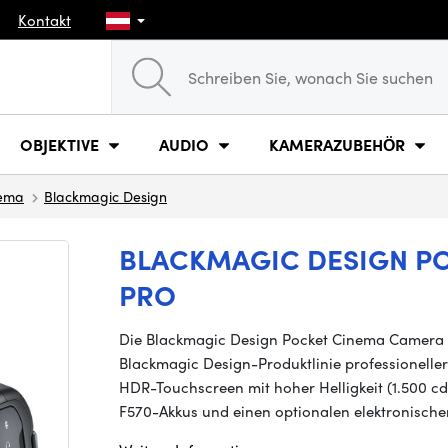
Kontakt
OBJEKTIVE
AUDIO
KAMERAZUBEHÖR
nema
Blackmagic Design
BLACKMAGIC DESIGN P
PRO
Die Blackmagic Design Pocket Cinema Camera 6K
Blackmagic Design-Produktlinie professioneller
HDR-Touchscreen mit hoher Helligkeit (1.500 cd
F570-Akkus und einen optionalen elektronisch