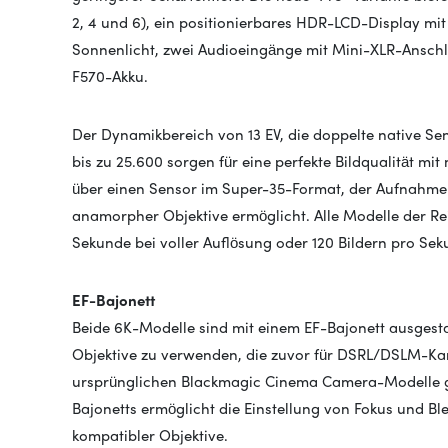
2, 4 und 6), ein positionierbares HDR-LCD-Display mit
Sonnenlicht, zwei Audioeingänge mit Mini-XLR-Ansch
F570-Akku.
Der Dynamikbereich von 13 EV, die doppelte native S
bis zu 25.600 sorgen für eine perfekte Bildqualität m
über einen Sensor im Super-35-Format, der Aufnahmen
anamorpher Objektive ermöglicht. Alle Modelle der Rei
Sekunde bei voller Auflösung oder 120 Bildern pro 
EF-Bajonett
Beide 6K-Modelle sind mit einem EF-Bajonett ausgest
Objektive zu verwenden, die zuvor für DSRL/DSLM-K
ursprünglichen Blackmagic Cinema Camera-Modelle gek
Bajonetts ermöglicht die Einstellung von Fokus und B
kompatibler Objektive.