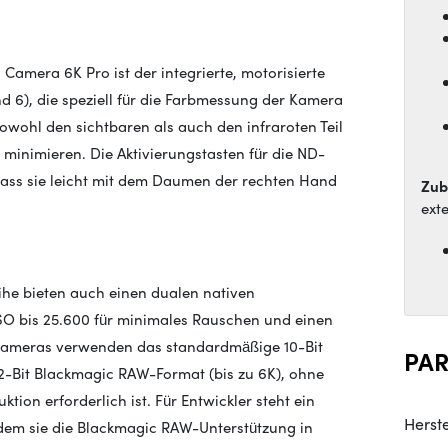
amera 6K Pro ist der integrierte, motorisierte
nd 6), die speziell für die Farbmessung der Kamera
sowohl den sichtbaren als auch den infraroten Teil
minimieren. Die Aktivierungstasten für die ND-
 dass sie leicht mit dem Daumen der rechten Hand
Zub
ext
he bieten auch einen dualen nativen
SO bis 25.600 für minimales Rauschen und einen
ameras verwenden das standardmäßige 10-Bit
PA
2-Bit Blackmagic RAW-Format (bis zu 6K), ohne
tion erforderlich ist.
Für
Entwickler
steht
ein
Herste
 dem sie die Blackmagic RAW-Unterstützung in