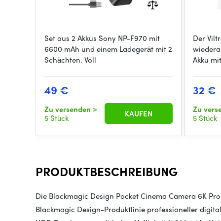
Set aus 2 Akkus Sony NP-F970 mit
Der Vilt
6600 mAh und einem Ladegerät mit 2
wiedera
Schächten. Voll
Akku mit
49 €
32 €
Zu versenden
>
Zu ver
KAUFEN
5 Stück
5 Stück
PRODUKTBESCHREIBUNG
Die Blackmagic Design Pocket Cinema Camera 6K Pro i
Blackmagic Design-Produktlinie professioneller digita