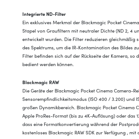
Integrierte ND-Filter
Ein exklusives Merkmal der Blackmagic Pocket Cinema C
Stapel von Graufiltern mit neutraler Dichte (ND 2, 4 u
entwickelt wurden. Die Filter reduzieren gleichmäßig 
des Spektrums, um die IR-Kontamination des Bildes zu 
Filter befinden sich auf der Rückseite der Kamera, so
bedient werden können.
Blackmagic RAW
Die Geräte der Blackmagic Pocket Cinema Camera-Rei
Sensorempfindlichkeitsmodus (ISO 400 / 3.200) und I
großen Dynamikbereich.
Blackmagic Pocket Cinema C
Apple ProRes-Format (bis zu 4K-Auflösung) oder das 1
dass eine Formatkonvertierung während der Postproduk
kostenloses Blackmagic RAW SDK
zur Verfügung
, mit