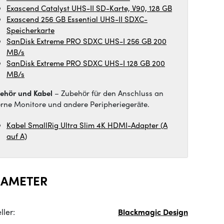
Exascend Catalyst UHS-II SD-Karte, V90, 128 GB
Exascend 256 GB Essential UHS-II SDXC-
Speicherkarte
SanDisk Extreme PRO SDXC UHS-I 256 GB 200
MB/s
SanDisk Extreme PRO SDXC UHS-I 128 GB 200
MB/s
ehör und Kabel
– Zubehör für den Anschluss an
erne Monitore und andere Peripheriegeräte.
Kabel SmallRig Ultra Slim 4K HDMI-Adapter (A
auf A)
RAMETER
ller:
Blackmagic Design