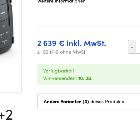
Weitere Informationen
2 639 € inkl. MwSt.
-
2 199.17 € ohne MwSt.
Verfügbarkeit
Wir versenden:
10. 08.
Andere Varianten (3)
dieses Produkts
+2