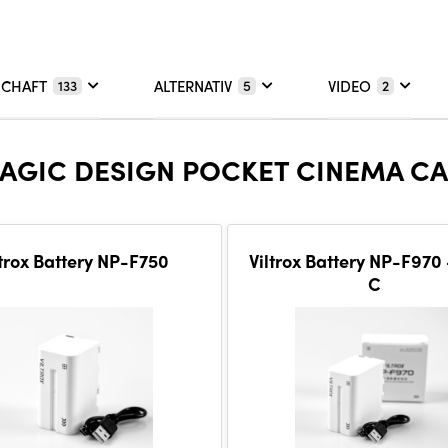
SCHAFT
ALTERNATIV
VIDEO
133
5
2
AGIC DESIGN POCKET CINEMA CA
ltrox Battery NP-F750
Viltrox Battery NP-F970
C