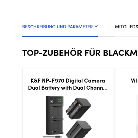
BESCHREIBUNG UND PARAMETER
MITGLIED
TOP-ZUBEHÖR FÜR BLACKM
K&F NP-F970 Digital Camera
Vi
Dual Battery with Dual Channel
Charger, Two batteries +
charger + Type C