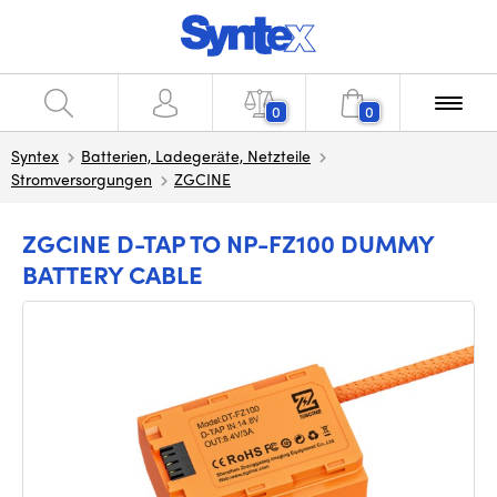
0
0
Syntex
Batterien, Ladegeräte, Netzteile
Stromversorgungen
ZGCINE
ZGCINE D-TAP TO NP-FZ100 DUMMY
BATTERY CABLE